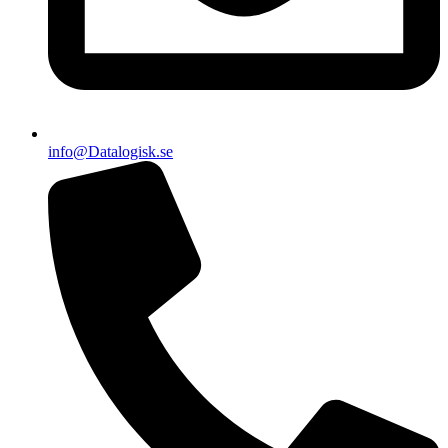
info@Datalogisk.se