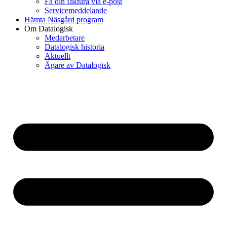
Få din faktura via e-post
Servicemeddelande
Hämta Näsgård program
Om Datalogisk
Medarbetare
Datalogisk historia
Aktuellt
Ägare av Datalogisk