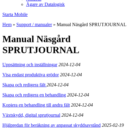
Ägare av Datalogisk
Starta Mobile
Hem
»
Support / manualer
»
Manual Näsgård SPRUTJOURNAL
Manual Näsgård
SPRUTJOURNAL
Uppsättning och inställningar
2024-12-04
Visa endast produktiva grödor
2024-12-04
Skapa och redigera fält
2024-12-04
Skapa och redigera en behandling
2024-12-04
Kopiera en behandling till andra fält
2024-12-04
Växtskydd, digital sprutjournal
2024-12-04
Hjälpredan för beräkning av anpassat skyddsavstånd
2025-02-19