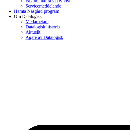
Få din faktura via e-post
Servicemeddelande
Hämta Näsgård program
Om Datalogisk
Medarbetare
Datalogisk historia
Aktuellt
Ägare av Datalogisk