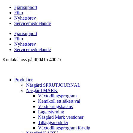
Hoppa
Fjärrsupport
till
Film
innehåll
Nyhetsbrev
Servicemeddelande
Fjärrsupport
Film
Nyhetsbrev
Servicemeddelande
Kontakta oss på tlf 0415 40025
Produkter
Näsgård SPRUTJOURNAL
Näsgård MARK
Växtodlingsprogram
Kemikoll ett säkert val
Växtnäringsbalans
Lagerstyrning
Näsgård Mark versioner
Tilläggsmoduler
Växtodlingsprogram för dig