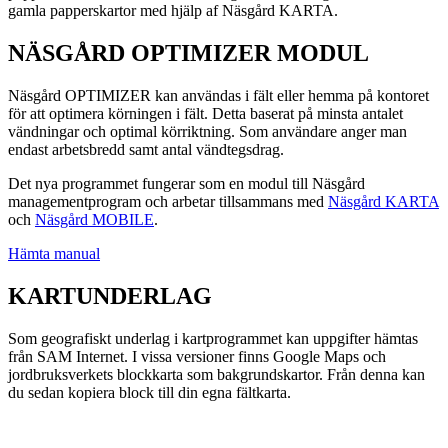
gamla papperskartor med hjälp af Näsgård KARTA.
NÄSGÅRD OPTIMIZER MODUL
Näsgård OPTIMIZER kan användas i fält eller hemma på kontoret
för att optimera körningen i fält. Detta baserat på minsta antalet
vändningar och optimal körriktning. Som användare anger man
endast arbetsbredd samt antal vändtegsdrag.
Det nya programmet fungerar som en modul till Näsgård
managementprogram och arbetar tillsammans med
Näsgård KARTA
och
Näsgård MOBILE
.
Hämta manual
KARTUNDERLAG
Som geografiskt underlag i kartprogrammet kan uppgifter hämtas
från SAM Internet. I vissa versioner finns Google Maps och
jordbruksverkets blockkarta som bakgrundskartor. Från denna kan
du sedan kopiera block till din egna fältkarta.