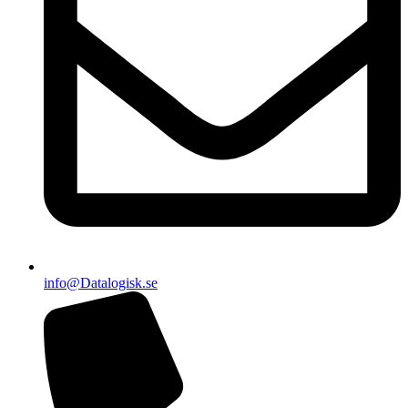
info@Datalogisk.se