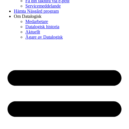
Få din faktura via e-post
Servicemeddelande
Hämta Näsgård program
Om Datalogisk
Medarbetare
Datalogisk historia
Aktuellt
Ägare av Datalogisk