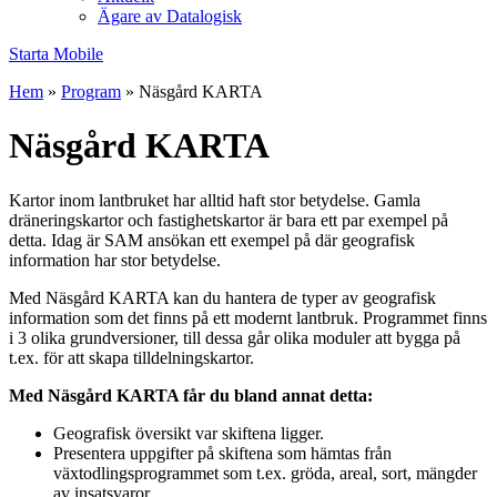
Ägare av Datalogisk
Starta Mobile
Hem
»
Program
»
Näsgård KARTA
Näsgård KARTA
Kartor inom lantbruket har alltid haft stor betydelse. Gamla
dräneringskartor och fastighetskartor är bara ett par exempel på
detta. Idag är SAM ansökan ett exempel på där geografisk
information har stor betydelse.
Med Näsgård KARTA kan du hantera de typer av geografisk
information som det finns på ett modernt lantbruk. Programmet finns
i 3 olika grundversioner, till dessa går olika moduler att bygga på
t.ex. för att skapa tilldelningskartor.
Med Näsgård KARTA får du bland annat detta:
Geografisk översikt var skiftena ligger.
Presentera uppgifter på skiftena som hämtas från
växtodlingsprogrammet som t.ex. gröda, areal, sort, mängder
av insatsvaror.