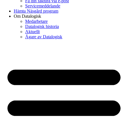
Få din faktura via e-post
Servicemeddelande
Hämta Näsgård program
Om Datalogisk
Medarbetare
Datalogisk historia
Aktuellt
Ägare av Datalogisk