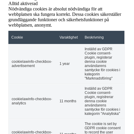
Alltid aktiverad
Nödvändiga cookies är absolut nödvändiga för att
webbplatsen ska fungera korrekt. Dessa cookies säkerställer
grundläggande funktioner och säkerhetsfunktioner på
webbplatsen, anonymt.
Cookie
Varaktighet
Beskrivning
Inställd av GDPR
Cookie consent-
plugin, registerar
cookielawinfo-checkbox-
denna cookie
1 year
advertisement
användarens
samtycke för cookies i
kategorin
"Marknadsföring"
Inställd av GDPR
Cookie consent-
plugin, registrerar
cookielawinfo-checkbox-
11 months
denna cookie
analytics
användarens
samtycke för cookies i
kategorin "Analytiska"
The cookie is set by
GDPR cookie consent
cookielawinfo-checkbox-
to record the user