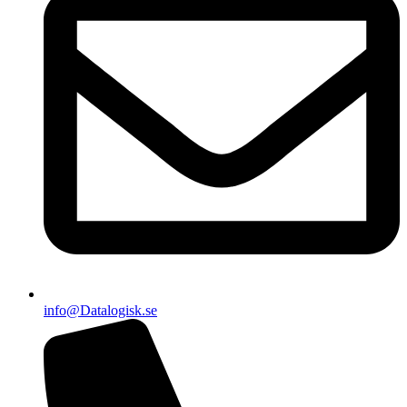
info@Datalogisk.se