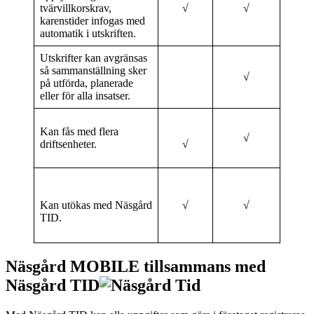
tvärvillkorskrav,
√
√
karenstider infogas med
automatik i utskriften.
Utskrifter kan avgränsas
så sammanställning sker
√
på utförda, planerade
eller för alla insatser.
Kan fås med flera
√
driftsenheter.
√
Kan utökas med Näsgård
√
√
TID.
Näsgård MOBILE tillsammans med
Näsgård TID