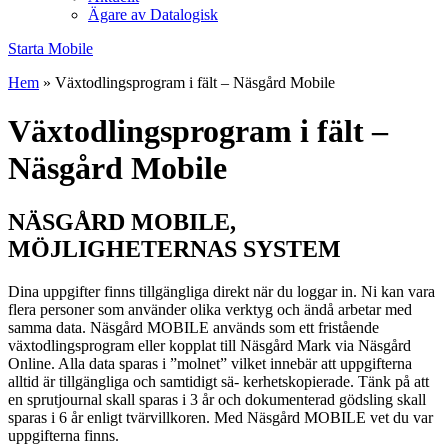
Ägare av Datalogisk
Starta Mobile
Hem
»
Växtodlingsprogram i fält – Näsgård Mobile
Växtodlingsprogram i fält –
Näsgård Mobile
NÄSGÅRD MOBILE,
MÖJLIGHETERNAS SYSTEM
Dina uppgifter finns tillgängliga direkt när du loggar in. Ni kan vara
flera personer som använder olika verktyg och ändå arbetar med
samma data. Näsgård MOBILE används som ett fristående
växtodlingsprogram eller kopplat till Näsgård Mark via Näsgård
Online. Alla data sparas i ”molnet” vilket innebär att uppgifterna
alltid är tillgängliga och samtidigt sä- kerhetskopierade. Tänk på att
en sprutjournal skall sparas i 3 år och dokumenterad gödsling skall
sparas i 6 år enligt tvärvillkoren. Med Näsgård MOBILE vet du var
uppgifterna finns.