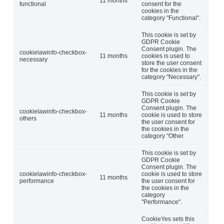
11 months
functional
consent for the
cookies in the
category "Functional".
This cookie is set by
GDPR Cookie
Consent plugin. The
cookielawinfo-checkbox-
11 months
cookies is used to
necessary
store the user consent
for the cookies in the
category "Necessary".
This cookie is set by
GDPR Cookie
Consent plugin. The
cookielawinfo-checkbox-
11 months
cookie is used to store
others
the user consent for
the cookies in the
category "Other.
This cookie is set by
GDPR Cookie
Consent plugin. The
cookielawinfo-checkbox-
cookie is used to store
11 months
performance
the user consent for
the cookies in the
category
"Performance".
CookieYes sets this