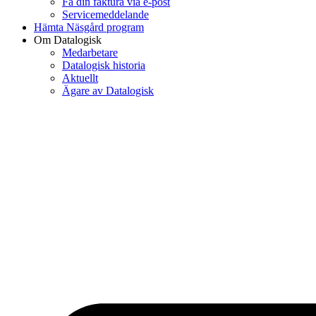
Få din faktura via e-post
Servicemeddelande
Hämta Näsgård program
Om Datalogisk
Medarbetare
Datalogisk historia
Aktuellt
Ägare av Datalogisk