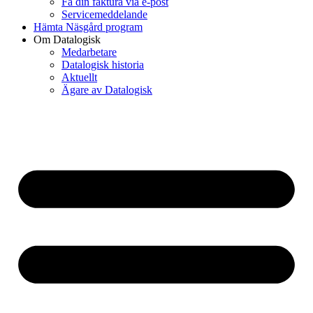
Få din faktura via e-post
Servicemeddelande
Hämta Näsgård program
Om Datalogisk
Medarbetare
Datalogisk historia
Aktuellt
Ägare av Datalogisk