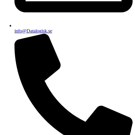
info@Datalogisk.se