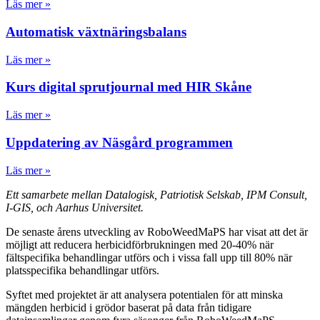
Läs mer »
Automatisk växtnäringsbalans
Läs mer »
Kurs digital sprutjournal med HIR Skåne
Läs mer »
Uppdatering av Näsgård programmen
Läs mer »
Ett samarbete mellan Datalogisk, Patriotisk Selskab, IPM Consult,
I-GIS, och Aarhus Universitet.
De senaste årens utveckling av RoboWeedMaPS har visat att det är
möjligt att reducera herbicidförbrukningen med 20-40% när
fältspecifika behandlingar utförs och i vissa fall upp till 80% när
platsspecifika behandlingar utförs.
Syftet med projektet är att analysera potentialen för att minska
mängden herbicid i grödor baserat på data från tidigare