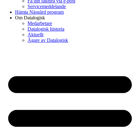
Få din faktura via e-post
Servicemeddelande
Hämta Näsgård program
Om Datalogisk
Medarbetare
Datalogisk historia
Aktuellt
Ägare av Datalogisk