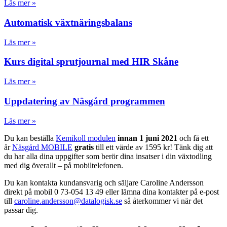
Läs mer »
Automatisk växtnäringsbalans
Läs mer »
Kurs digital sprutjournal med HIR Skåne
Läs mer »
Uppdatering av Näsgård programmen
Läs mer »
Du kan beställa
Kemikoll modulen
innan 1 juni 2021
och få ett
år
Näsgård MOBILE
gratis
till ett värde av 1595 kr! Tänk dig att
du har alla dina uppgifter som berör dina insatser i din växtodling
med dig överallt – på mobiltelefonen.
Du kan kontakta kundansvarig och säljare Caroline Andersson
direkt på mobil 0 73-054 13 49 eller lämna dina kontakter på e-post
till
caroline.andersson@datalogisk.se
så återkommer vi när det
passar dig.