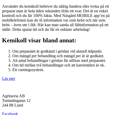
Använder du kemikoll behöver du aldrig fundera eller tveka på ett
preparat utan är hela tiden sekunden ifrån ett svar. Det är en enkel
kontroll och du får 100% fakta. Med Näsgård MOBILE app’en på
mobiltelefonen kan du få information var som helst och när som
helst – även ute i fält. Här kan man samla all fältinformation på ett
ställe. Detta sparar tid och du får en enklare arbetsdag!
Kemikoll visar bland annat:
Om preparatet är godkänd i grödan vid aktuell tidpunkt.
Om mängd per behandling och mängd per år är godkänt.
Att antal behandlingar i grödan får utföras med preparatet.
Om tid mellan två behandlingar och att karenstiden är ok.
Ett varningssystem.
Läs mer
Agrinavia AB
Turmalingatan 12
244 88 Lund
Facebook