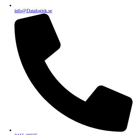
info@Datalogisk.se