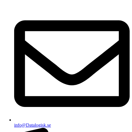
info@Datalogisk.se