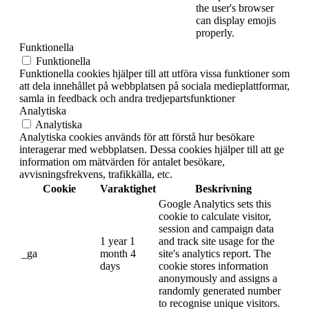
the user's browser
can display emojis
properly.
Funktionella
Funktionella
Funktionella cookies hjälper till att utföra vissa funktioner som
att dela innehållet på webbplatsen på sociala medieplattformar,
samla in feedback och andra tredjepartsfunktioner
Analytiska
Analytiska
Analytiska cookies används för att förstå hur besökare
interagerar med webbplatsen. Dessa cookies hjälper till att ge
information om mätvärden för antalet besökare,
avvisningsfrekvens, trafikkälla, etc.
Cookie
Varaktighet
Beskrivning
Google Analytics sets this
cookie to calculate visitor,
session and campaign data
1 year 1
and track site usage for the
_ga
month 4
site's analytics report. The
days
cookie stores information
anonymously and assigns a
randomly generated number
to recognise unique visitors.