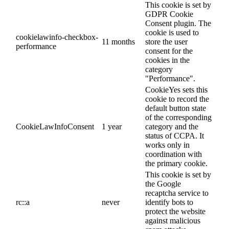
This cookie is set by
GDPR Cookie
Consent plugin. The
cookie is used to
cookielawinfo-checkbox-
11 months
store the user
performance
consent for the
cookies in the
category
"Performance".
CookieYes sets this
cookie to record the
default button state
of the corresponding
CookieLawInfoConsent
1 year
category and the
status of CCPA. It
works only in
coordination with
the primary cookie.
This cookie is set by
the Google
recaptcha service to
rc::a
never
identify bots to
protect the website
against malicious