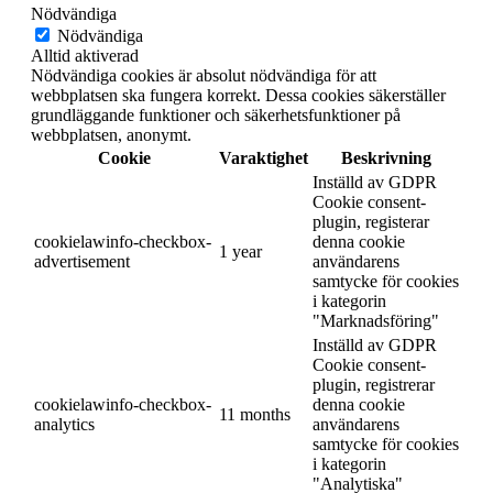
Nödvändiga
Nödvändiga
Alltid aktiverad
Nödvändiga cookies är absolut nödvändiga för att
webbplatsen ska fungera korrekt. Dessa cookies säkerställer
grundläggande funktioner och säkerhetsfunktioner på
webbplatsen, anonymt.
Cookie
Varaktighet
Beskrivning
Inställd av GDPR
Cookie consent-
plugin, registerar
cookielawinfo-checkbox-
denna cookie
1 year
advertisement
användarens
samtycke för cookies
i kategorin
"Marknadsföring"
Inställd av GDPR
Cookie consent-
plugin, registrerar
cookielawinfo-checkbox-
denna cookie
11 months
analytics
användarens
samtycke för cookies
i kategorin
"Analytiska"