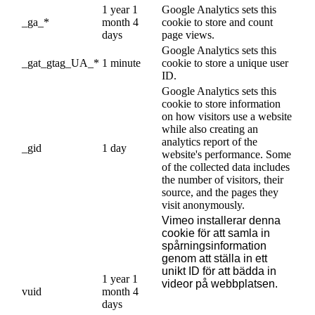
1 year 1
Google Analytics sets this
_ga_*
month 4
cookie to store and count
days
page views.
Google Analytics sets this
_gat_gtag_UA_*
1 minute
cookie to store a unique user
ID.
Google Analytics sets this
cookie to store information
on how visitors use a website
while also creating an
analytics report of the
_gid
1 day
website's performance. Some
of the collected data includes
the number of visitors, their
source, and the pages they
visit anonymously.
Vimeo installerar denna
cookie för att samla in
spårningsinformation
genom att ställa in ett
unikt ID för att bädda in
1 year 1
videor på webbplatsen.
vuid
month 4
days