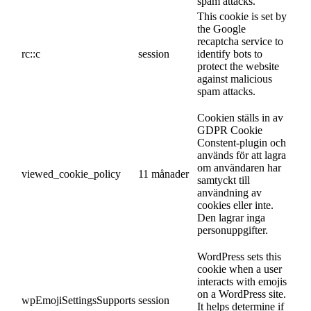
spam attacks.
This cookie is set by
the Google
recaptcha service to
rc::c
session
identify bots to
protect the website
against malicious
spam attacks.
Cookien ställs in av
GDPR Cookie
Constent-plugin och
används för att lagra
om användaren har
viewed_cookie_policy
11 månader
samtyckt till
användning av
cookies eller inte.
Den lagrar inga
personuppgifter.
WordPress sets this
cookie when a user
interacts with emojis
on a WordPress site.
wpEmojiSettingsSupports
session
It helps determine if