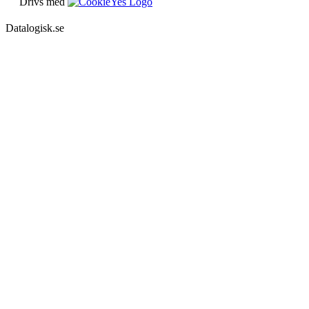
Drivs med
Datalogisk.se