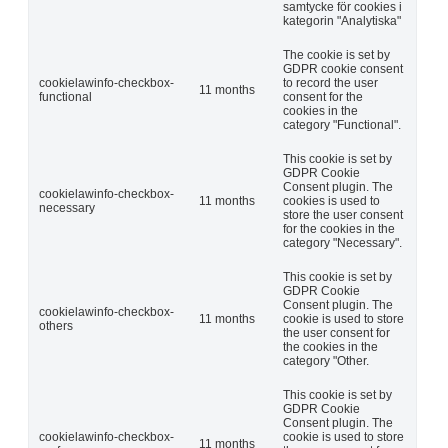
samtycke för cookies i
kategorin "Analytiska"
The cookie is set by
GDPR cookie consent
cookielawinfo-checkbox-
to record the user
11 months
functional
consent for the
cookies in the
category "Functional".
This cookie is set by
GDPR Cookie
Consent plugin. The
cookielawinfo-checkbox-
11 months
cookies is used to
necessary
store the user consent
for the cookies in the
category "Necessary".
This cookie is set by
GDPR Cookie
Consent plugin. The
cookielawinfo-checkbox-
11 months
cookie is used to store
others
the user consent for
the cookies in the
category "Other.
This cookie is set by
GDPR Cookie
Consent plugin. The
cookielawinfo-checkbox-
cookie is used to store
11 months