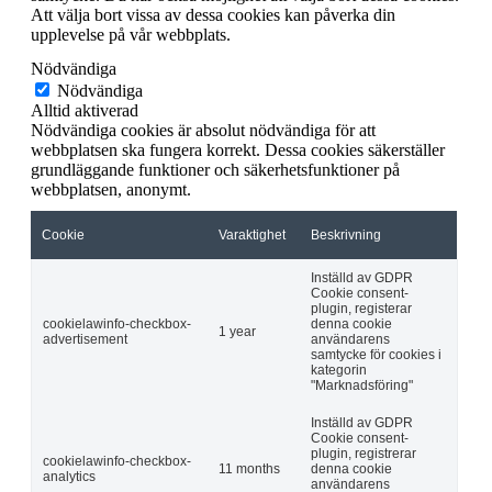
Att välja bort vissa av dessa cookies kan påverka din
upplevelse på vår webbplats.
Nödvändiga
Nödvändiga
Alltid aktiverad
Nödvändiga cookies är absolut nödvändiga för att
webbplatsen ska fungera korrekt. Dessa cookies säkerställer
grundläggande funktioner och säkerhetsfunktioner på
webbplatsen, anonymt.
Cookie
Varaktighet
Beskrivning
Inställd av GDPR
Cookie consent-
plugin, registerar
cookielawinfo-checkbox-
denna cookie
1 year
advertisement
användarens
samtycke för cookies i
kategorin
"Marknadsföring"
Inställd av GDPR
Cookie consent-
plugin, registrerar
cookielawinfo-checkbox-
11 months
denna cookie
analytics
användarens