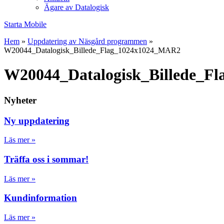
Ägare av Datalogisk
Starta Mobile
Hem
»
Uppdatering av Näsgård programmen
»
W20044_Datalogisk_Billede_Flag_1024x1024_MAR2
W20044_Datalogisk_Billede_F
Nyheter
Ny uppdatering
Läs mer »
Träffa oss i sommar!
Läs mer »
Kundinformation
Läs mer »