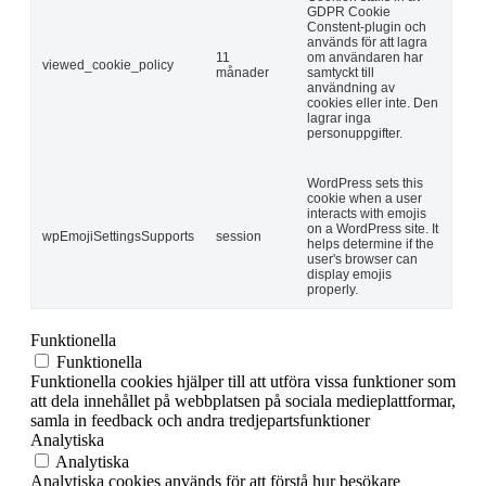
GDPR Cookie
Constent-plugin och
används för att lagra
11
om användaren har
viewed_cookie_policy
månader
samtyckt till
användning av
cookies eller inte. Den
lagrar inga
personuppgifter.
WordPress sets this
cookie when a user
interacts with emojis
on a WordPress site. It
wpEmojiSettingsSupports
session
helps determine if the
user's browser can
display emojis
properly.
Funktionella
Funktionella
Funktionella cookies hjälper till att utföra vissa funktioner som
att dela innehållet på webbplatsen på sociala medieplattformar,
samla in feedback och andra tredjepartsfunktioner
Analytiska
Analytiska
Analytiska cookies används för att förstå hur besökare