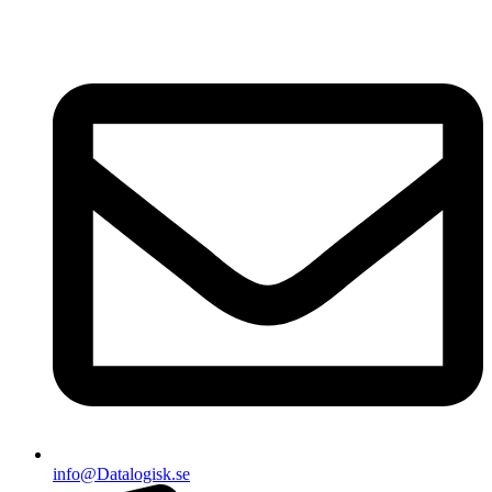
info@Datalogisk.se