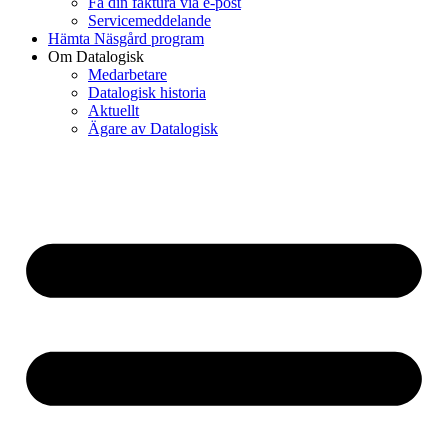
Få din faktura via e-post
Servicemeddelande
Hämta Näsgård program
Om Datalogisk
Medarbetare
Datalogisk historia
Aktuellt
Ägare av Datalogisk