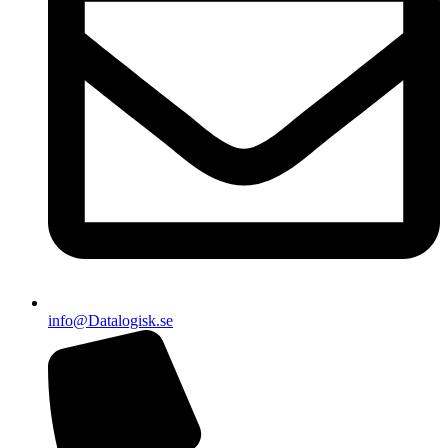
info@Datalogisk.se