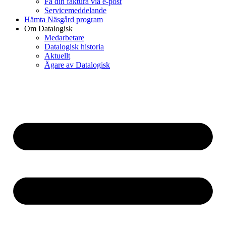
Få din faktura via e-post
Servicemeddelande
Hämta Näsgård program
Om Datalogisk
Medarbetare
Datalogisk historia
Aktuellt
Ägare av Datalogisk