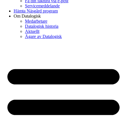
Få din faktura via e-post
Servicemeddelande
Hämta Näsgård program
Om Datalogisk
Medarbetare
Datalogisk historia
Aktuellt
Ägare av Datalogisk