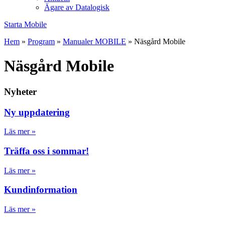
Ägare av Datalogisk
Starta Mobile
Hem
»
Program
»
Manualer MOBILE
»
Näsgård Mobile
Näsgård Mobile
Nyheter
Ny uppdatering
Läs mer »
Träffa oss i sommar!
Läs mer »
Kundinformation
Läs mer »