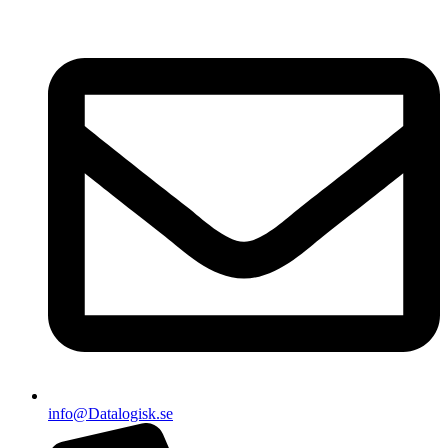
info@Datalogisk.se