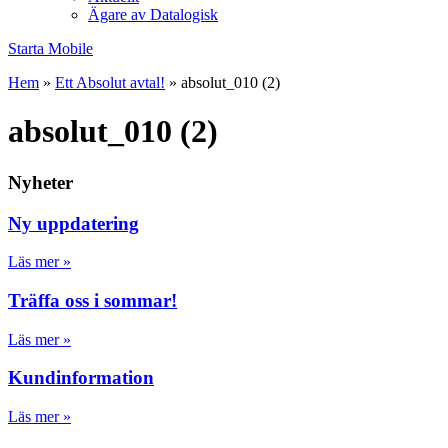
Ägare av Datalogisk
Starta Mobile
Hem
»
Ett Absolut avtal!
»
absolut_010 (2)
absolut_010 (2)
Nyheter
Ny uppdatering
Läs mer »
Träffa oss i sommar!
Läs mer »
Kundinformation
Läs mer »