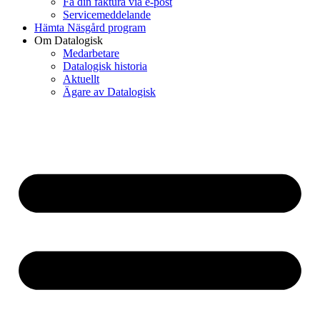
Få din faktura via e-post
Servicemeddelande
Hämta Näsgård program
Om Datalogisk
Medarbetare
Datalogisk historia
Aktuellt
Ägare av Datalogisk