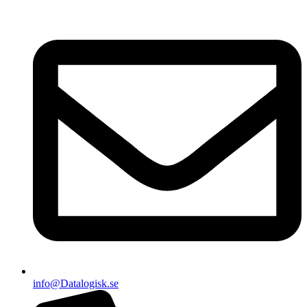
info@Datalogisk.se