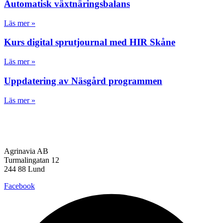
Automatisk växtnäringsbalans
Läs mer »
Kurs digital sprutjournal med HIR Skåne
Läs mer »
Uppdatering av Näsgård programmen
Läs mer »
Agrinavia AB
Turmalingatan 12
244 88 Lund
Facebook