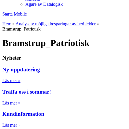
Ägare av Datalogisk
Starta Mobile
Hem
»
Analys av möjliga besparingar av herbicider
»
Bramstrup_Patriotisk
Bramstrup_Patriotisk
Nyheter
Ny uppdatering
Läs mer »
Träffa oss i sommar!
Läs mer »
Kundinformation
Läs mer »