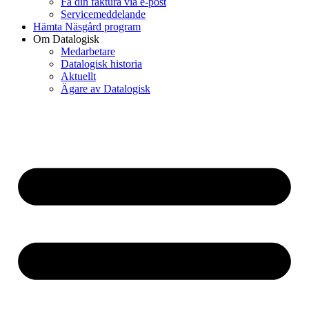
Få din faktura via e-post
Servicemeddelande
Hämta Näsgård program
Om Datalogisk
Medarbetare
Datalogisk historia
Aktuellt
Ägare av Datalogisk