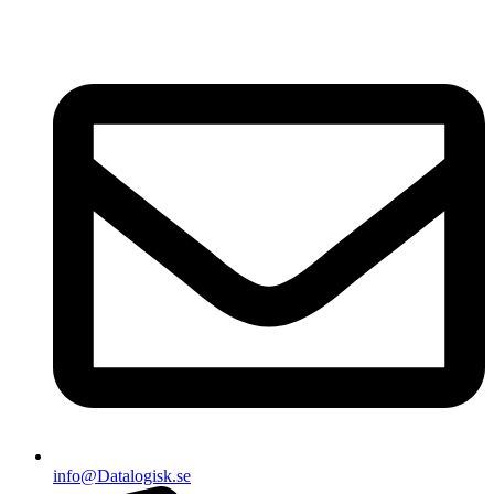
info@Datalogisk.se