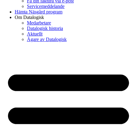
Få din faktura via e-post
Servicemeddelande
Hämta Näsgård program
Om Datalogisk
Medarbetare
Datalogisk historia
Aktuellt
Ägare av Datalogisk