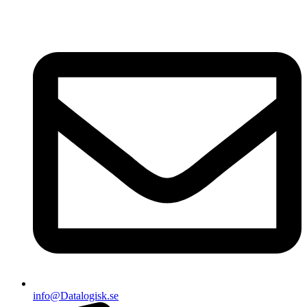
info@Datalogisk.se