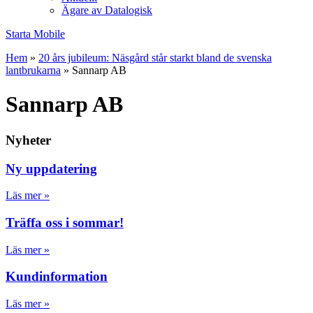
Ägare av Datalogisk
Starta Mobile
Hem
»
20 års jubileum: Näsgård står starkt bland de svenska
lantbrukarna
»
Sannarp AB
Sannarp AB
Nyheter
Ny uppdatering
Läs mer »
Träffa oss i sommar!
Läs mer »
Kundinformation
Läs mer »