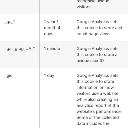
recognise unique
visitors.
_ga_*
1 year 1
Google Analytics sets
month 4
this cookie to store and
days
count page views.
_gat_gtag_UA_*
1 minute
Google Analytics sets
this cookie to store a
unique user ID.
_gid
1 day
Google Analytics sets
this cookie to store
information on how
visitors use a website
while also creating an
analytics report of the
website's performance.
Some of the collected
data includes the