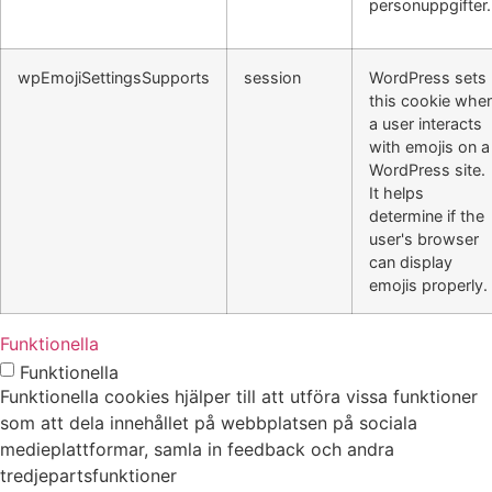
personuppgifter.
wpEmojiSettingsSupports
session
WordPress sets
this cookie whe
a user interacts
with emojis on a
WordPress site.
It helps
determine if the
user's browser
can display
emojis properly.
Funktionella
Funktionella
Funktionella cookies hjälper till att utföra vissa funktioner
som att dela innehållet på webbplatsen på sociala
medieplattformar, samla in feedback och andra
tredjepartsfunktioner