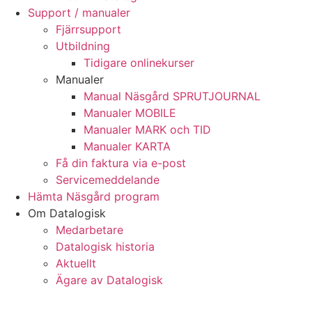
Support / manualer
Fjärrsupport
Utbildning
Tidigare onlinekurser
Manualer
Manual Näsgård SPRUTJOURNAL
Manualer MOBILE
Manualer MARK och TID
Manualer KARTA
Få din faktura via e-post
Servicemeddelande
Hämta Näsgård program
Om Datalogisk
Medarbetare
Datalogisk historia
Aktuellt
Ägare av Datalogisk