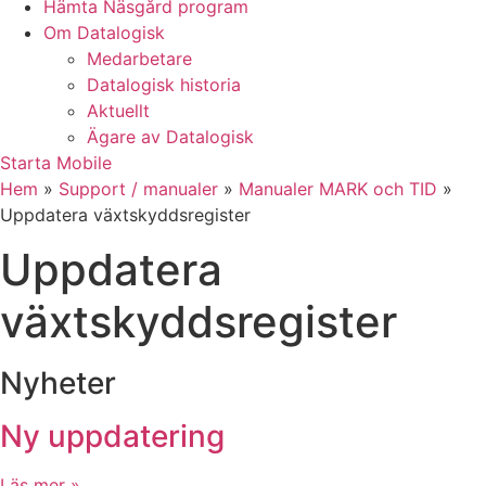
Hämta Näsgård program
Om Datalogisk
Medarbetare
Datalogisk historia
Aktuellt
Ägare av Datalogisk
Starta Mobile
Hem
»
Support / manualer
»
Manualer MARK och TID
»
Uppdatera växtskyddsregister
Uppdatera
växtskyddsregister
Nyheter
Ny uppdatering
Läs mer »