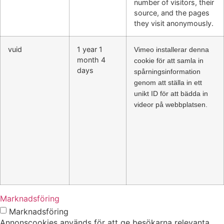
number of visitors, their
source, and the pages
they visit anonymously.
vuid
1 year 1
Vimeo installerar denna
month 4
cookie för att samla in
days
spårningsinformation
genom att ställa in ett
unikt ID för att bädda in
videor på webbplatsen.
Marknadsföring
Marknadsföring
Annonscookies används för att ge besökarna relevanta