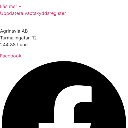
Läs mer »
Uppdatera växtskyddsregister
Agrinavia AB
Turmalingatan 12
244 88 Lund
Facebook