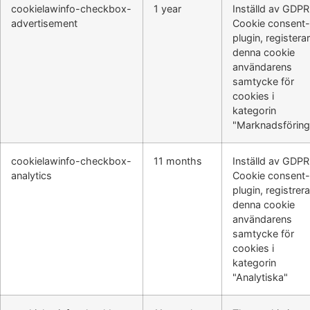
cookielawinfo-checkbox-
1 year
Inställd av GDPR
advertisement
Cookie consent-
plugin, registerar
denna cookie
användarens
samtycke för
cookies i
kategorin
"Marknadsföring
cookielawinfo-checkbox-
11 months
Inställd av GDPR
analytics
Cookie consent-
plugin, registrera
denna cookie
användarens
samtycke för
cookies i
kategorin
"Analytiska"