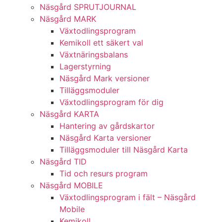
Näsgård SPRUTJOURNAL
Näsgård MARK
Växtodlingsprogram
Kemikoll ett säkert val
Växtnäringsbalans
Lagerstyrning
Näsgård Mark versioner
Tilläggsmoduler
Växtodlingsprogram för dig
Näsgård KARTA
Hantering av gårdskartor
Näsgård Karta versioner
Tilläggsmoduler till Näsgård Karta
Näsgård TID
Tid och resurs program
Näsgård MOBILE
Växtodlingsprogram i fält – Näsgård
Mobile
Kemikoll