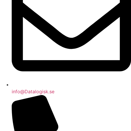
info@Datalogisk.se