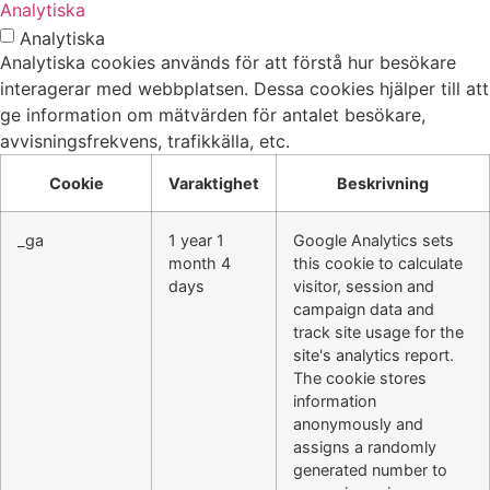
Analytiska
Analytiska
Analytiska cookies används för att förstå hur besökare
interagerar med webbplatsen. Dessa cookies hjälper till att
ge information om mätvärden för antalet besökare,
avvisningsfrekvens, trafikkälla, etc.
Cookie
Varaktighet
Beskrivning
_ga
1 year 1
Google Analytics sets
month 4
this cookie to calculate
days
visitor, session and
campaign data and
track site usage for the
site's analytics report.
The cookie stores
information
anonymously and
assigns a randomly
generated number to