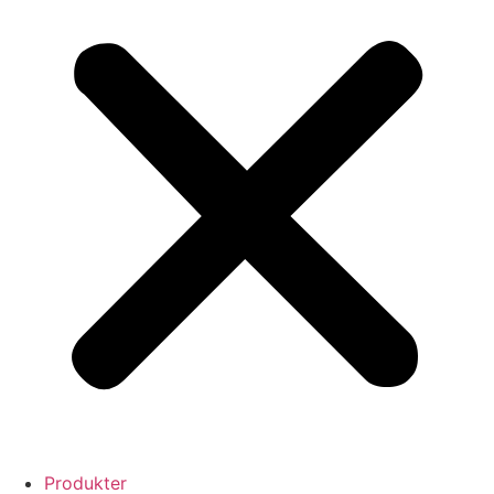
Produkter