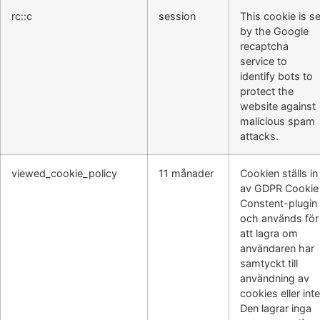
rc::c
session
This cookie is se
by the Google
recaptcha
service to
identify bots to
protect the
website against
malicious spam
attacks.
viewed_cookie_policy
11 månader
Cookien ställs in
av GDPR Cookie
Constent-plugin
och används för
att lagra om
användaren har
samtyckt till
användning av
cookies eller inte
Den lagrar inga