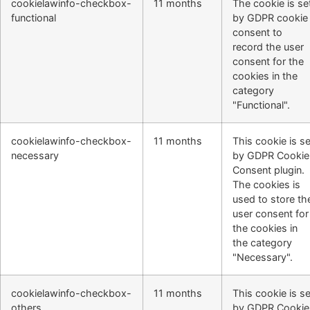
cookielawinfo-checkbox-
11 months
The cookie is se
functional
by GDPR cookie
consent to
record the user
consent for the
cookies in the
category
"Functional".
cookielawinfo-checkbox-
11 months
This cookie is se
necessary
by GDPR Cookie
Consent plugin.
The cookies is
used to store th
user consent for
the cookies in
the category
"Necessary".
cookielawinfo-checkbox-
11 months
This cookie is se
others
by GDPR Cookie