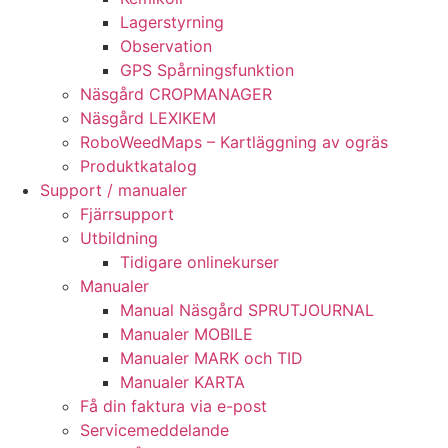
Lagerstyrning
Observation
GPS Spårningsfunktion
Näsgård CROPMANAGER
Näsgård LEXIKEM
RoboWeedMaps – Kartläggning av ogräs
Produktkatalog
Support / manualer
Fjärrsupport
Utbildning
Tidigare onlinekurser
Manualer
Manual Näsgård SPRUTJOURNAL
Manualer MOBILE
Manualer MARK och TID
Manualer KARTA
Få din faktura via e-post
Servicemeddelande