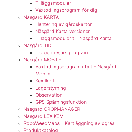
Tilläggsmoduler
Växtodlingsprogram för dig
Näsgård KARTA
Hantering av gårdskartor
Näsgård Karta versioner
Tilläggsmoduler till Näsgård Karta
Näsgård TID
Tid och resurs program
Näsgård MOBILE
Växtodlingsprogram i fält – Näsgård
Mobile
Kemikoll
Lagerstyrning
Observation
GPS Spårningsfunktion
Näsgård CROPMANAGER
Näsgård LEXIKEM
RoboWeedMaps – Kartläggning av ogräs
Produktkatalog