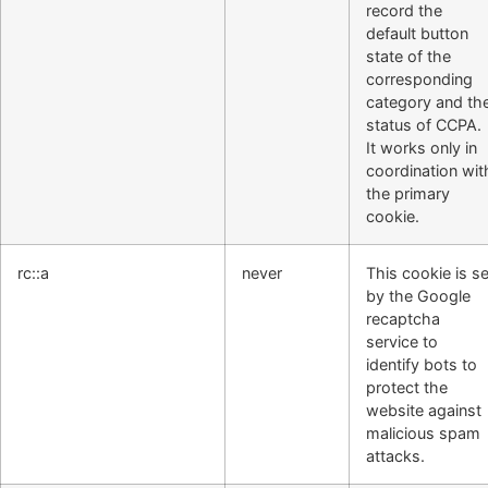
record the
default button
state of the
corresponding
category and th
status of CCPA.
It works only in
coordination wit
the primary
cookie.
rc::a
never
This cookie is se
by the Google
recaptcha
service to
identify bots to
protect the
website against
malicious spam
attacks.