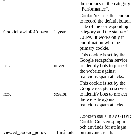
the cookies in the category
"Performance".
CookieYes sets this cookie
to record the default button
state of the corresponding
CookieLawInfoConsent
1 year
category and the status of
CCPA. It works only in
coordination with the
primary cookie.
This cookie is set by the
Google recaptcha service
rc::a
never
to identify bots to protect
the website against
malicious spam attacks.
This cookie is set by the
Google recaptcha service
rc::c
session
to identify bots to protect
the website against
malicious spam attacks.
Cookien ställs in av GDPR
Cookie Constent-plugin
och används för att lagra
viewed_cookie_policy
11 månader
om användaren har