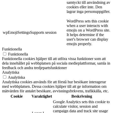
samtyckt till användning av
cookies eller inte. Den
lagrar inga personuppgifter.
WordPress sets this cookie
when a user interacts with
emojis on a WordPress site.
wpEmojiSettingsSupports
session
It helps determine if the
user's browser can display
emojis properly.
Funktionella
Funktionella
Funktionella cookies hjälper till att utföra vissa funktioner som att
dela innehållet på webbplatsen på sociala medieplattformar, samla in
feedback och andra tredjepartsfunktioner
Analytiska
Analytiska
Analytiska cookies används för att förstå hur besökare interagerar
med webbplatsen. Dessa cookies hjälper till att ge information om
mätvärden för antalet besökare, avvisningsfrekvens, trafikkälla, etc.
Cookie
Varaktighet
Beskrivning
Google Analytics sets this cookie to
calculate visitor, session and
campaign data and track site usage