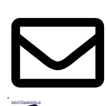
info@Datalogisk.se