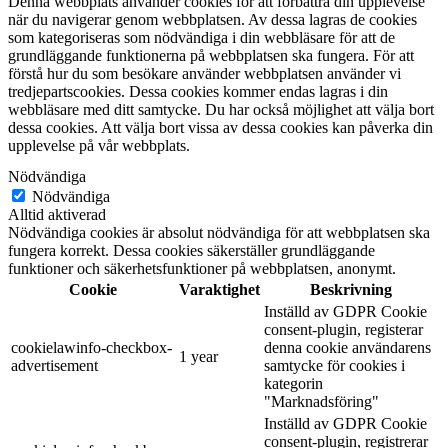
Denna webbplats använder cookies för att förbättra din upplevelse
när du navigerar genom webbplatsen. Av dessa lagras de cookies
som kategoriseras som nödvändiga i din webbläsare för att de
grundläggande funktionerna på webbplatsen ska fungera. För att
förstå hur du som besökare använder webbplatsen använder vi
tredjepartscookies. Dessa cookies kommer endas lagras i din
webbläsare med ditt samtycke. Du har också möjlighet att välja bort
dessa cookies. Att välja bort vissa av dessa cookies kan påverka din
upplevelse på vår webbplats.
Nödvändiga
Nödvändiga
Alltid aktiverad
Nödvändiga cookies är absolut nödvändiga för att webbplatsen ska
fungera korrekt. Dessa cookies säkerställer grundläggande
funktioner och säkerhetsfunktioner på webbplatsen, anonymt.
Cookie
Varaktighet
Beskrivning
Inställd av GDPR Cookie
consent-plugin, registerar
cookielawinfo-checkbox-
denna cookie användarens
1 year
advertisement
samtycke för cookies i
kategorin
"Marknadsföring"
Inställd av GDPR Cookie
consent-plugin, registrerar