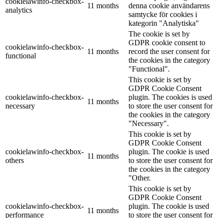
cookielawinfo-checkbox-
11 months
denna cookie användarens
analytics
samtycke för cookies i
kategorin "Analytiska"
The cookie is set by
GDPR cookie consent to
cookielawinfo-checkbox-
11 months
record the user consent for
functional
the cookies in the category
"Functional".
This cookie is set by
GDPR Cookie Consent
cookielawinfo-checkbox-
plugin. The cookies is used
11 months
necessary
to store the user consent for
the cookies in the category
"Necessary".
This cookie is set by
GDPR Cookie Consent
cookielawinfo-checkbox-
plugin. The cookie is used
11 months
others
to store the user consent for
the cookies in the category
"Other.
This cookie is set by
GDPR Cookie Consent
cookielawinfo-checkbox-
plugin. The cookie is used
11 months
performance
to store the user consent for