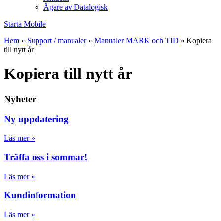
Ägare av Datalogisk
Starta Mobile
Hem
»
Support / manualer
»
Manualer MARK och TID
»
Kopiera
till nytt år
Kopiera till nytt år
Nyheter
Ny uppdatering
Läs mer »
Träffa oss i sommar!
Läs mer »
Kundinformation
Läs mer »