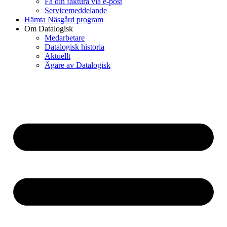
Få din faktura via e-post
Servicemeddelande
Hämta Näsgård program
Om Datalogisk
Medarbetare
Datalogisk historia
Aktuellt
Ägare av Datalogisk