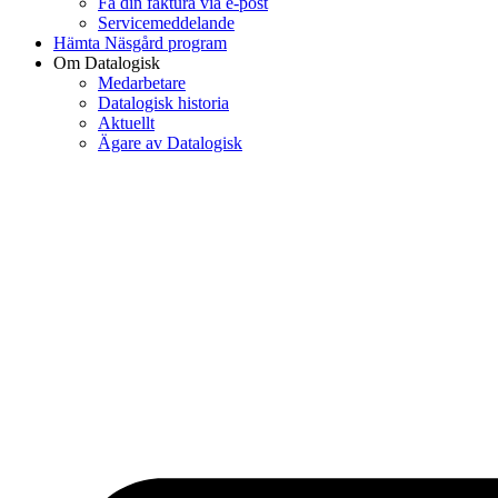
Få din faktura via e-post
Servicemeddelande
Hämta Näsgård program
Om Datalogisk
Medarbetare
Datalogisk historia
Aktuellt
Ägare av Datalogisk