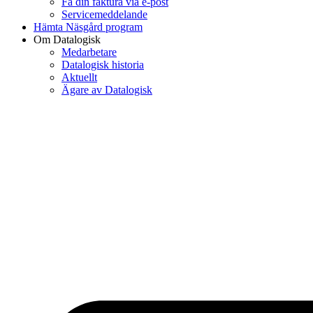
Få din faktura via e-post
Servicemeddelande
Hämta Näsgård program
Om Datalogisk
Medarbetare
Datalogisk historia
Aktuellt
Ägare av Datalogisk