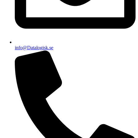
info@Datalogisk.se