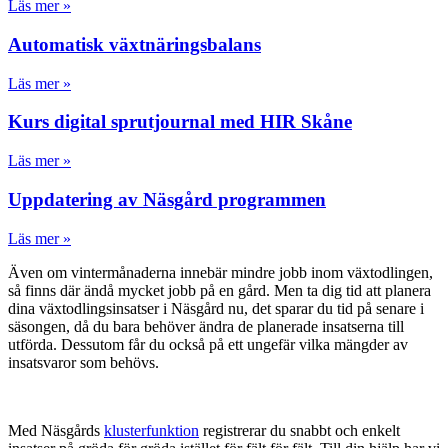
Läs mer »
Automatisk växtnäringsbalans
Läs mer »
Kurs digital sprutjournal med HIR Skåne
Läs mer »
Uppdatering av Näsgård programmen
Läs mer »
Även om vintermånaderna innebär mindre jobb inom växtodlingen,
så finns där ändå mycket jobb på en gård. Men ta dig tid att planera
dina växtodlingsinsatser i Näsgård nu, det sparar du tid på senare i
säsongen, då du bara behöver ändra de planerade insatserna till
utförda. Dessutom får du också på ett ungefär vilka mängder av
insatsvaror som behövs.
Med Näsgårds
klusterfunktion
registrerar du snabbt och enkelt