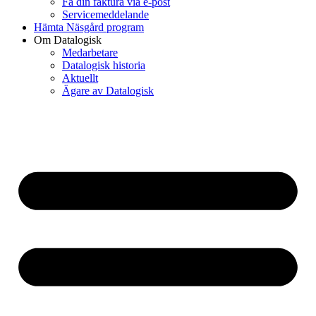
Få din faktura via e-post
Servicemeddelande
Hämta Näsgård program
Om Datalogisk
Medarbetare
Datalogisk historia
Aktuellt
Ägare av Datalogisk