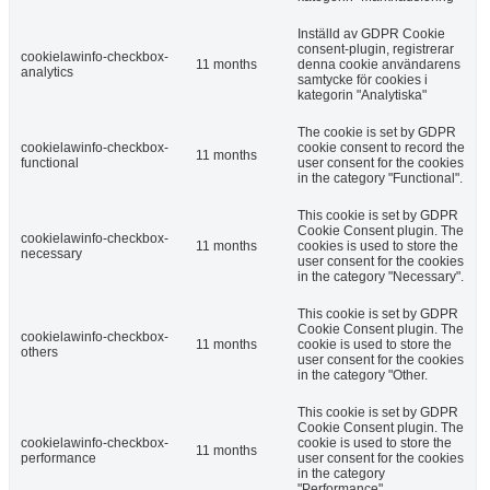
Inställd av GDPR Cookie
consent-plugin, registrerar
cookielawinfo-checkbox-
11 months
denna cookie användarens
analytics
samtycke för cookies i
kategorin "Analytiska"
The cookie is set by GDPR
cookielawinfo-checkbox-
cookie consent to record the
11 months
functional
user consent for the cookies
in the category "Functional".
This cookie is set by GDPR
Cookie Consent plugin. The
cookielawinfo-checkbox-
11 months
cookies is used to store the
necessary
user consent for the cookies
in the category "Necessary".
This cookie is set by GDPR
Cookie Consent plugin. The
cookielawinfo-checkbox-
11 months
cookie is used to store the
others
user consent for the cookies
in the category "Other.
This cookie is set by GDPR
Cookie Consent plugin. The
cookielawinfo-checkbox-
cookie is used to store the
11 months
performance
user consent for the cookies
in the category
"Performance".