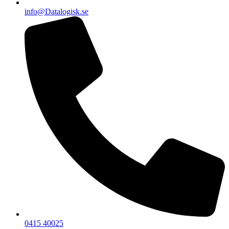
info@Datalogisk.se
0415 40025