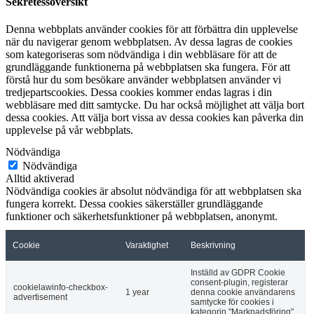
Sekretessöversikt
Denna webbplats använder cookies för att förbättra din upplevelse
när du navigerar genom webbplatsen. Av dessa lagras de cookies
som kategoriseras som nödvändiga i din webbläsare för att de
grundläggande funktionerna på webbplatsen ska fungera. För att
förstå hur du som besökare använder webbplatsen använder vi
tredjepartscookies. Dessa cookies kommer endas lagras i din
webbläsare med ditt samtycke. Du har också möjlighet att välja bort
dessa cookies. Att välja bort vissa av dessa cookies kan påverka din
upplevelse på vår webbplats.
Nödvändiga
Nödvändiga
Alltid aktiverad
Nödvändiga cookies är absolut nödvändiga för att webbplatsen ska
fungera korrekt. Dessa cookies säkerställer grundläggande
funktioner och säkerhetsfunktioner på webbplatsen, anonymt.
Cookie
Varaktighet
Beskrivning
Inställd av GDPR Cookie
consent-plugin, registerar
cookielawinfo-checkbox-
1 year
denna cookie användarens
advertisement
samtycke för cookies i
kategorin "Marknadsföring"