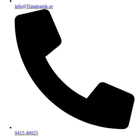
info@Datalogisk.se
0415 40025