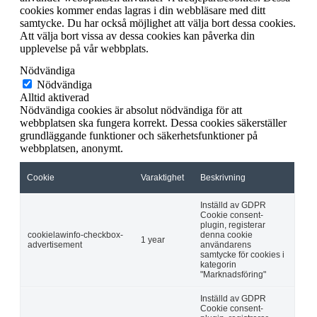
cookies kommer endas lagras i din webbläsare med ditt
samtycke. Du har också möjlighet att välja bort dessa cookies.
Att välja bort vissa av dessa cookies kan påverka din
upplevelse på vår webbplats.
Nödvändiga
Nödvändiga
Alltid aktiverad
Nödvändiga cookies är absolut nödvändiga för att
webbplatsen ska fungera korrekt. Dessa cookies säkerställer
grundläggande funktioner och säkerhetsfunktioner på
webbplatsen, anonymt.
Cookie
Varaktighet
Beskrivning
Inställd av GDPR
Cookie consent-
plugin, registerar
cookielawinfo-checkbox-
denna cookie
1 year
advertisement
användarens
samtycke för cookies i
kategorin
"Marknadsföring"
Inställd av GDPR
Cookie consent-