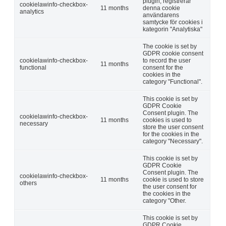
plugin, registrerar
cookielawinfo-checkbox-
11 months
denna cookie
analytics
användarens
samtycke för cookies i
kategorin "Analytiska"
The cookie is set by
GDPR cookie consent
cookielawinfo-checkbox-
to record the user
11 months
functional
consent for the
cookies in the
category "Functional".
This cookie is set by
GDPR Cookie
Consent plugin. The
cookielawinfo-checkbox-
11 months
cookies is used to
necessary
store the user consent
for the cookies in the
category "Necessary".
This cookie is set by
GDPR Cookie
Consent plugin. The
cookielawinfo-checkbox-
11 months
cookie is used to store
others
the user consent for
the cookies in the
category "Other.
This cookie is set by
GDPR Cookie