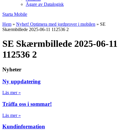
Ägare av Datalogisk
Starta Mobile
Hem
»
Nyhet! Optimera med jordprover i mobilen
»
SE
Skærmbillede 2025-06-11 112536 2
SE Skærmbillede 2025-06-11
112536 2
Nyheter
Ny uppdatering
Läs mer »
Träffa oss i sommar!
Läs mer »
Kundinformation