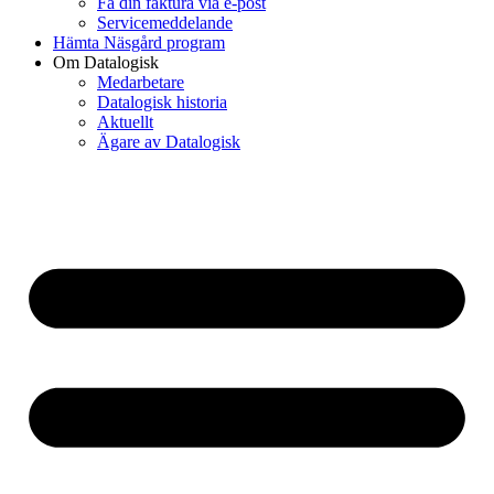
Få din faktura via e-post
Servicemeddelande
Hämta Näsgård program
Om Datalogisk
Medarbetare
Datalogisk historia
Aktuellt
Ägare av Datalogisk