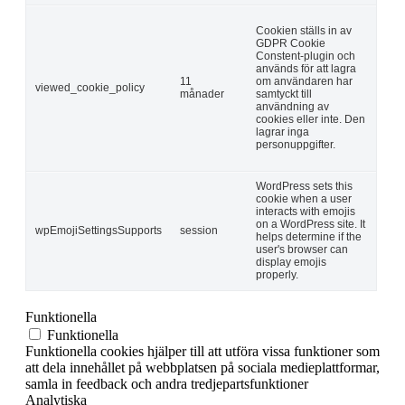
Cookien ställs in av
GDPR Cookie
Constent-plugin och
används för att lagra
11
om användaren har
viewed_cookie_policy
månader
samtyckt till
användning av
cookies eller inte. Den
lagrar inga
personuppgifter.
WordPress sets this
cookie when a user
interacts with emojis
on a WordPress site. It
wpEmojiSettingsSupports
session
helps determine if the
user's browser can
display emojis
properly.
Funktionella
Funktionella
Funktionella cookies hjälper till att utföra vissa funktioner som
att dela innehållet på webbplatsen på sociala medieplattformar,
samla in feedback och andra tredjepartsfunktioner
Analytiska