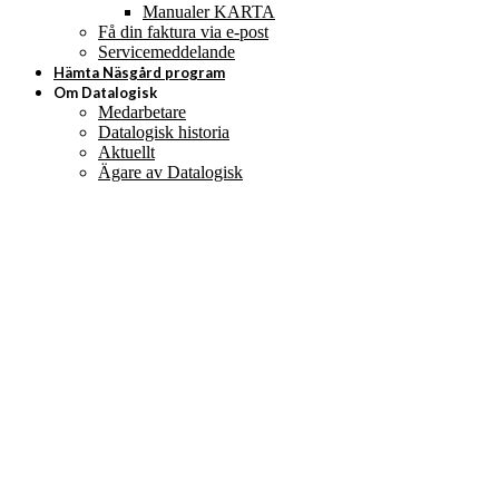
Manualer KARTA
Få din faktura via e-post
Servicemeddelande
Hämta Näsgård program
Om Datalogisk
Medarbetare
Datalogisk historia
Aktuellt
Ägare av Datalogisk