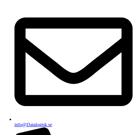
info@Datalogisk.se