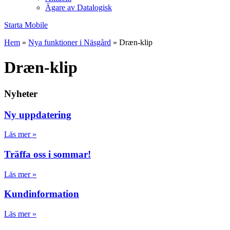
Ägare av Datalogisk
Starta Mobile
Hem
»
Nya funktioner i Näsgård
»
Dræn-klip
Dræn-klip
Nyheter
Ny uppdatering
Läs mer »
Träffa oss i sommar!
Läs mer »
Kundinformation
Läs mer »