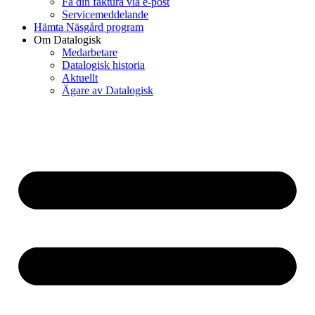
Få din faktura via e-post
Servicemeddelande
Hämta Näsgård program
Om Datalogisk
Medarbetare
Datalogisk historia
Aktuellt
Ägare av Datalogisk