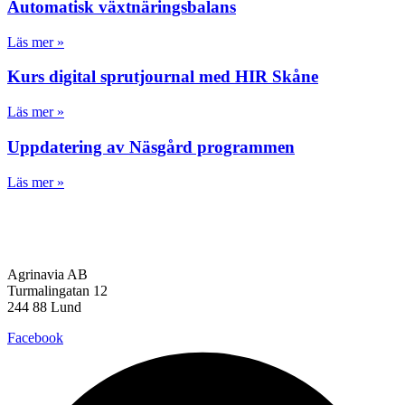
Automatisk växtnäringsbalans
Läs mer »
Kurs digital sprutjournal med HIR Skåne
Läs mer »
Uppdatering av Näsgård programmen
Läs mer »
Agrinavia AB
Turmalingatan 12
244 88 Lund
Facebook