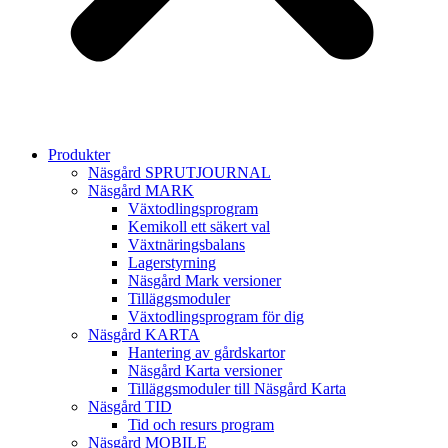
Produkter
Näsgård SPRUTJOURNAL
Näsgård MARK
Växtodlingsprogram
Kemikoll ett säkert val
Växtnäringsbalans
Lagerstyrning
Näsgård Mark versioner
Tilläggsmoduler
Växtodlingsprogram för dig
Näsgård KARTA
Hantering av gårdskartor
Näsgård Karta versioner
Tilläggsmoduler till Näsgård Karta
Näsgård TID
Tid och resurs program
Näsgård MOBILE