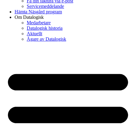
Få din faktura via e-post
Servicemeddelande
Hämta Näsgård program
Om Datalogisk
Medarbetare
Datalogisk historia
Aktuellt
Ägare av Datalogisk