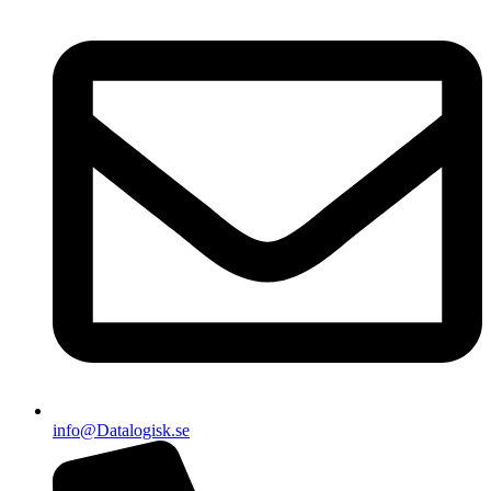
info@Datalogisk.se