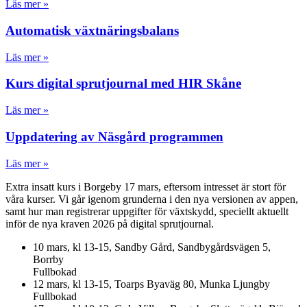
Läs mer »
Automatisk växtnäringsbalans
Läs mer »
Kurs digital sprutjournal med HIR Skåne
Läs mer »
Uppdatering av Näsgård programmen
Läs mer »
Extra insatt kurs i Borgeby 17 mars, eftersom intresset är stort för
våra kurser. Vi går igenom grunderna i den nya versionen av appen,
samt hur man registrerar uppgifter för växtskydd, speciellt aktuellt
inför de nya kraven 2026 på digital sprutjournal.
10 mars, kl 13-15, Sandby Gård, Sandbygårdsvägen 5,
Borrby
Fullbokad
12 mars, kl 13-15, Toarps Byaväg 80, Munka Ljungby
Fullbokad