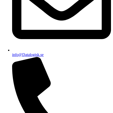
info@Datalogisk.se