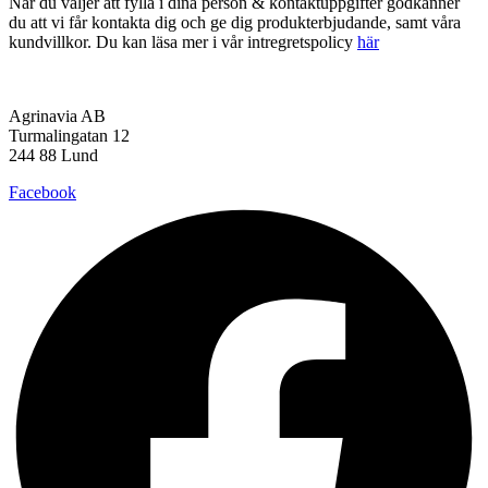
När du väljer att fylla i dina person & kontaktuppgifter godkänner
du att vi får kontakta dig och ge dig produkterbjudande, samt våra
kundvillkor. Du kan läsa mer i vår intregretspolicy
här
Agrinavia AB
Turmalingatan 12
244 88 Lund
Facebook