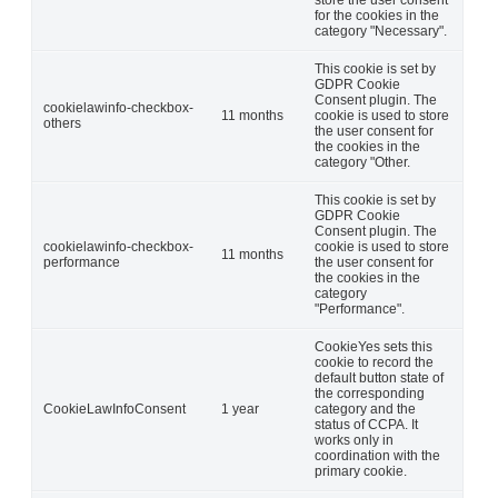
store the user consent
for the cookies in the
category "Necessary".
This cookie is set by
GDPR Cookie
Consent plugin. The
cookielawinfo-checkbox-
11 months
cookie is used to store
others
the user consent for
the cookies in the
category "Other.
This cookie is set by
GDPR Cookie
Consent plugin. The
cookielawinfo-checkbox-
cookie is used to store
11 months
performance
the user consent for
the cookies in the
category
"Performance".
CookieYes sets this
cookie to record the
default button state of
the corresponding
CookieLawInfoConsent
1 year
category and the
status of CCPA. It
works only in
coordination with the
primary cookie.