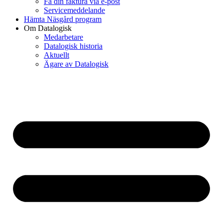
Få din faktura via e-post
Servicemeddelande
Hämta Näsgård program
Om Datalogisk
Medarbetare
Datalogisk historia
Aktuellt
Ägare av Datalogisk