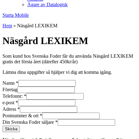
Ägare av Datalogisk
Starta Mobile
Hem
»
Näsgård LEXIKEM
Näsgård LEXIKEM
Som kund hos Svenska Foder får du använda Näsgård LEXIKEM
gratis det första året (därefter 450kr/år)
Lämna dina uppgifter så hjälper vi dig att komma igång.
Namn
*
Företag
Telefonnr:
*
e-post
*
Adress
*
Postnummer & ort
*
Din Svenska Foder säljare
*
Skicka