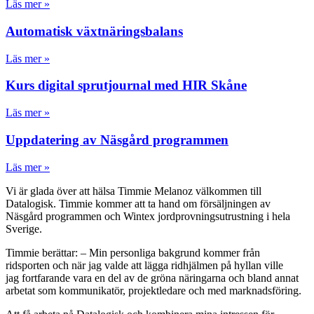
Läs mer »
Automatisk växtnäringsbalans
Läs mer »
Kurs digital sprutjournal med HIR Skåne
Läs mer »
Uppdatering av Näsgård programmen
Läs mer »
Vi är glada över att hälsa Timmie Melanoz välkommen till
Datalogisk. Timmie kommer att ta hand om försäljningen av
Näsgård programmen och Wintex jordprovningsutrustning i hela
Sverige.
Timmie berättar: – Min personliga bakgrund kommer från
ridsporten och när jag valde att lägga ridhjälmen på hyllan ville
jag fortfarande vara en del av de gröna näringarna och bland annat
arbetat som kommunikatör, projektledare och med marknadsföring.