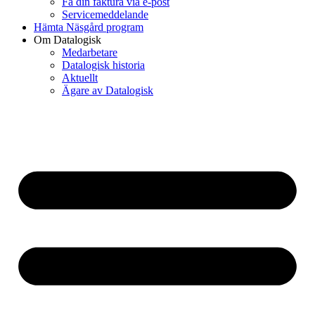
Få din faktura via e-post
Servicemeddelande
Hämta Näsgård program
Om Datalogisk
Medarbetare
Datalogisk historia
Aktuellt
Ägare av Datalogisk