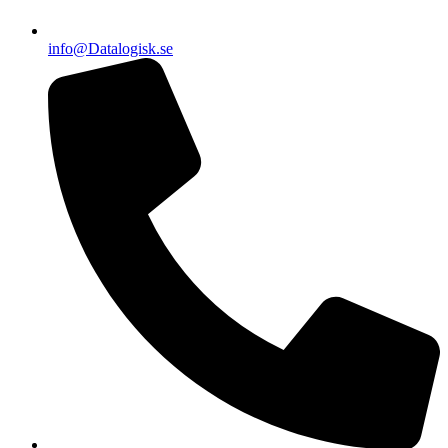
info@Datalogisk.se