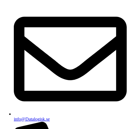
info@Datalogisk.se