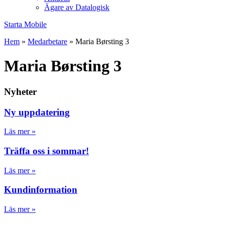
Ägare av Datalogisk
Starta Mobile
Hem
»
Medarbetare
»
Maria Børsting 3
Maria Børsting 3
Nyheter
Ny uppdatering
Läs mer »
Träffa oss i sommar!
Läs mer »
Kundinformation
Läs mer »