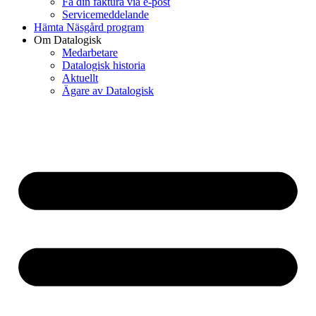
Få din faktura via e-post
Servicemeddelande
Hämta Näsgård program
Om Datalogisk
Medarbetare
Datalogisk historia
Aktuellt
Ägare av Datalogisk