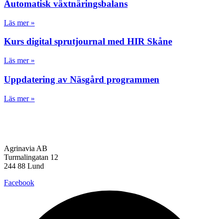
Automatisk växtnäringsbalans
Läs mer »
Kurs digital sprutjournal med HIR Skåne
Läs mer »
Uppdatering av Näsgård programmen
Läs mer »
Agrinavia AB
Turmalingatan 12
244 88 Lund
Facebook