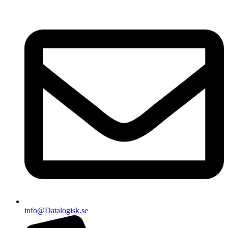
info@Datalogisk.se