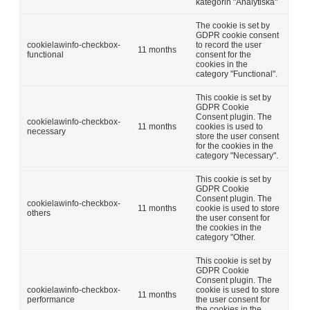
kategorin "Analytiska"
The cookie is set by
GDPR cookie consent
cookielawinfo-checkbox-
to record the user
11 months
functional
consent for the
cookies in the
category "Functional".
This cookie is set by
GDPR Cookie
Consent plugin. The
cookielawinfo-checkbox-
11 months
cookies is used to
necessary
store the user consent
for the cookies in the
category "Necessary".
This cookie is set by
GDPR Cookie
Consent plugin. The
cookielawinfo-checkbox-
11 months
cookie is used to store
others
the user consent for
the cookies in the
category "Other.
This cookie is set by
GDPR Cookie
Consent plugin. The
cookielawinfo-checkbox-
cookie is used to store
11 months
performance
the user consent for
the cookies in the