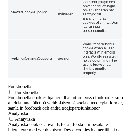
Constent-plugin och
används för att lagra
11
om användaren har
viewed_cookie_policy
månader
samtyckt till
användning av
cookies eller inte. Den
lagrar inga
personuppgifter.
WordPress sets this
cookie when a user
interacts with emojis
on a WordPress site. It
wpEmojiSettingsSupports
session
helps determine if the
user's browser can
display emojis
properly.
Funktionella
Funktionella
Funktionella cookies hjälper till att utföra vissa funktioner som
att dela innehållet på webbplatsen på sociala medieplattformar,
samla in feedback och andra tredjepartsfunktioner
Analytiska
Analytiska
Analytiska cookies används för att förstå hur besökare
interagerar med webbplatsen. Dessa cookies hjälper till att ge