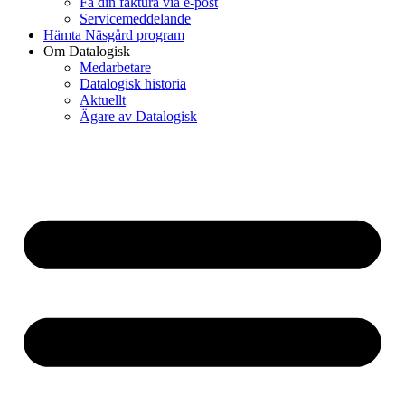
Få din faktura via e-post
Servicemeddelande
Hämta Näsgård program
Om Datalogisk
Medarbetare
Datalogisk historia
Aktuellt
Ägare av Datalogisk