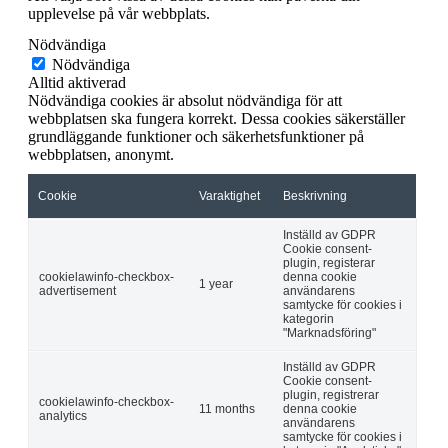
upplevelse på vår webbplats.
Nödvändiga
Nödvändiga
Alltid aktiverad
Nödvändiga cookies är absolut nödvändiga för att
webbplatsen ska fungera korrekt. Dessa cookies säkerställer
grundläggande funktioner och säkerhetsfunktioner på
webbplatsen, anonymt.
Cookie
Varaktighet
Beskrivning
Inställd av GDPR
Cookie consent-
plugin, registerar
cookielawinfo-checkbox-
denna cookie
1 year
advertisement
användarens
samtycke för cookies i
kategorin
"Marknadsföring"
Inställd av GDPR
Cookie consent-
plugin, registrerar
cookielawinfo-checkbox-
11 months
denna cookie
analytics
användarens
samtycke för cookies i