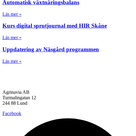
Automatisk växtnäringsbalans
Läs mer »
Kurs digital sprutjournal med HIR Skåne
Läs mer »
Uppdatering av Näsgård programmen
Läs mer »
Agrinavia AB
Turmalingatan 12
244 88 Lund
Facebook