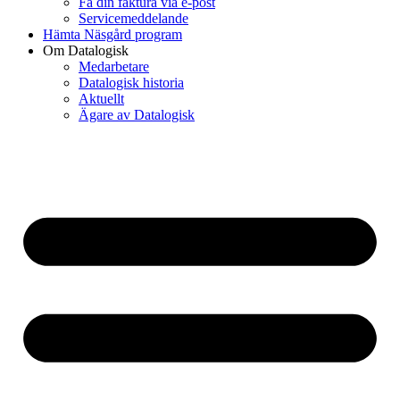
Få din faktura via e-post
Servicemeddelande
Hämta Näsgård program
Om Datalogisk
Medarbetare
Datalogisk historia
Aktuellt
Ägare av Datalogisk