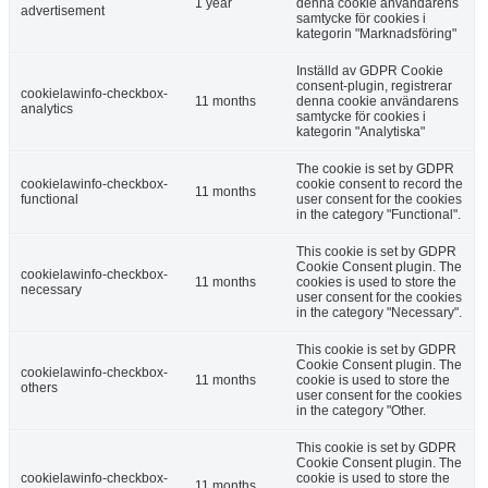
1 year
denna cookie användarens
advertisement
samtycke för cookies i
kategorin "Marknadsföring"
Inställd av GDPR Cookie
consent-plugin, registrerar
cookielawinfo-checkbox-
11 months
denna cookie användarens
analytics
samtycke för cookies i
kategorin "Analytiska"
The cookie is set by GDPR
cookielawinfo-checkbox-
cookie consent to record the
11 months
functional
user consent for the cookies
in the category "Functional".
This cookie is set by GDPR
Cookie Consent plugin. The
cookielawinfo-checkbox-
11 months
cookies is used to store the
necessary
user consent for the cookies
in the category "Necessary".
This cookie is set by GDPR
Cookie Consent plugin. The
cookielawinfo-checkbox-
11 months
cookie is used to store the
others
user consent for the cookies
in the category "Other.
This cookie is set by GDPR
Cookie Consent plugin. The
cookielawinfo-checkbox-
cookie is used to store the
11 months