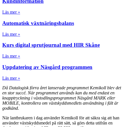
Kundinformation
Läs mer »
Automatisk växtnäringsbalans
Läs mer »
Kurs digital sprutjournal med HIR Skåne
Läs mer »
Uppdatering av Näsgård programmen
Läs mer »
Då Datalogisk förra året lanserade programmet Kemikoll blev det
en stor succé. När programmet används kan du med endast en
knapptryckning i växtodlingsprogrammet Näsgård MARK eller
MOBILE, kontrollera om växtskyddsmedlets användning i fält är
godkänd.
När lantbrukaren i dag använder Kemikoll för att säkra sig att han
använder växtskyddsmedel på rätt sätt, så görs detta utifrån en