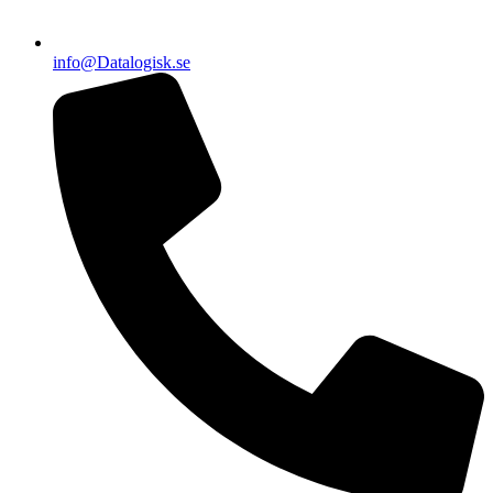
info@Datalogisk.se