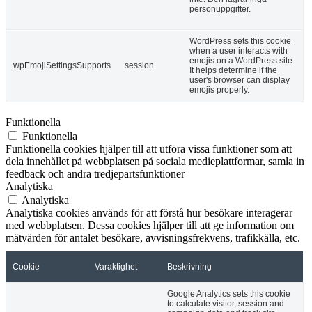
personuppgifter.
WordPress sets this cookie
when a user interacts with
emojis on a WordPress site.
wpEmojiSettingsSupports
session
It helps determine if the
user's browser can display
emojis properly.
Funktionella
Funktionella
Funktionella cookies hjälper till att utföra vissa funktioner som att
dela innehållet på webbplatsen på sociala medieplattformar, samla in
feedback och andra tredjepartsfunktioner
Analytiska
Analytiska
Analytiska cookies används för att förstå hur besökare interagerar
med webbplatsen. Dessa cookies hjälper till att ge information om
mätvärden för antalet besökare, avvisningsfrekvens, trafikkälla, etc.
Cookie
Varaktighet
Beskrivning
Google Analytics sets this cookie
to calculate visitor, session and