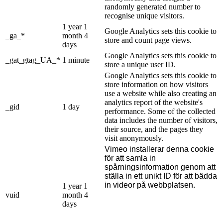
randomly generated number to
recognise unique visitors.
1 year 1
Google Analytics sets this cookie to
_ga_*
month 4
store and count page views.
days
Google Analytics sets this cookie to
_gat_gtag_UA_*
1 minute
store a unique user ID.
Google Analytics sets this cookie to
store information on how visitors
use a website while also creating an
analytics report of the website's
_gid
1 day
performance. Some of the collected
data includes the number of visitors,
their source, and the pages they
visit anonymously.
Vimeo installerar denna cookie
för att samla in
spårningsinformation genom att
ställa in ett unikt ID för att bädda
in videor på webbplatsen.
1 year 1
vuid
month 4
days