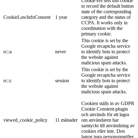
CookieYes sets this cookie
to record the default button
state of the corresponding
CookieLawInfoConsent
1 year
category and the status of
CCPA. It works only in
coordination with the
primary cookie.
This cookie is set by the
Google recaptcha service
rc::a
never
to identify bots to protect
the website against
malicious spam attacks.
This cookie is set by the
Google recaptcha service
rc::c
session
to identify bots to protect
the website against
malicious spam attacks.
Cookien ställs in av GDPR
Cookie Constent-plugin
och används för att lagra
viewed_cookie_policy
11 månader
om användaren har
samtyckt till användning av
cookies eller inte. Den
lagrar inga personuppgifter.