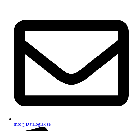
info@Datalogisk.se