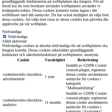
grundläggande funktionerna på webbplatsen ska fungera. För att
förstå hur du som besökare använder webbplatsen använder vi
tredjepartscookies. Dessa cookies kommer endas lagras i din
webbläsare med ditt samtycke. Du har också möjlighet att välja bort
dessa cookies. Att välja bort vissa av dessa cookies kan påverka din
upplevelse på vår webbplats.
Nödvändiga
Nödvändiga
Alltid aktiverad
Nödvändiga cookies är absolut nödvändiga för att webbplatsen ska
fungera korrekt. Dessa cookies säkerställer grundläggande
funktioner och säkerhetsfunktioner på webbplatsen, anonymt.
Cookie
Varaktighet
Beskrivning
Inställd av GDPR Cookie
consent-plugin, registerar
cookielawinfo-checkbox-
denna cookie användarens
1 year
advertisement
samtycke för cookies i
kategorin
"Marknadsföring"
Inställd av GDPR Cookie
consent-plugin, registrerar
cookielawinfo-checkbox-
11 months
denna cookie användarens
analytics
samtycke för cookies i
kategorin "Analytiska"