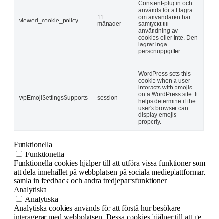
Constent-plugin och
används för att lagra
11
om användaren har
viewed_cookie_policy
månader
samtyckt till
användning av
cookies eller inte. Den
lagrar inga
personuppgifter.
WordPress sets this
cookie when a user
interacts with emojis
on a WordPress site. It
wpEmojiSettingsSupports
session
helps determine if the
user's browser can
display emojis
properly.
Funktionella
Funktionella
Funktionella cookies hjälper till att utföra vissa funktioner som
att dela innehållet på webbplatsen på sociala medieplattformar,
samla in feedback och andra tredjepartsfunktioner
Analytiska
Analytiska
Analytiska cookies används för att förstå hur besökare
interagerar med webbplatsen. Dessa cookies hjälper till att ge