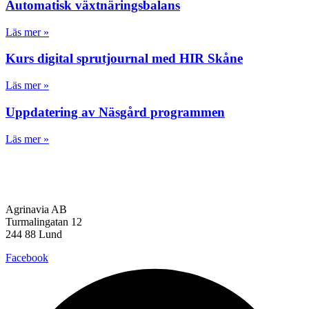
Automatisk växtnäringsbalans
Läs mer »
Kurs digital sprutjournal med HIR Skåne
Läs mer »
Uppdatering av Näsgård programmen
Läs mer »
Agrinavia AB
Turmalingatan 12
244 88 Lund
Facebook