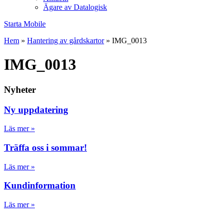
Ägare av Datalogisk
Starta Mobile
Hem
»
Hantering av gårdskartor
»
IMG_0013
IMG_0013
Nyheter
Ny uppdatering
Läs mer »
Träffa oss i sommar!
Läs mer »
Kundinformation
Läs mer »