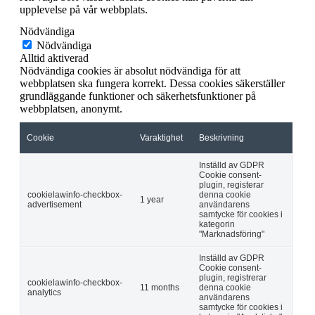
upplevelse på vår webbplats.
Nödvändiga
Nödvändiga
Alltid aktiverad
Nödvändiga cookies är absolut nödvändiga för att
webbplatsen ska fungera korrekt. Dessa cookies säkerställer
grundläggande funktioner och säkerhetsfunktioner på
webbplatsen, anonymt.
Cookie
Varaktighet
Beskrivning
Inställd av GDPR
Cookie consent-
plugin, registerar
cookielawinfo-checkbox-
denna cookie
1 year
advertisement
användarens
samtycke för cookies i
kategorin
"Marknadsföring"
Inställd av GDPR
Cookie consent-
plugin, registrerar
cookielawinfo-checkbox-
11 months
denna cookie
analytics
användarens
samtycke för cookies i