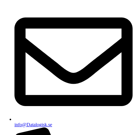
info@Datalogisk.se