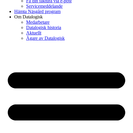
Få din faktura via e-post
Servicemeddelande
Hämta Näsgård program
Om Datalogisk
Medarbetare
Datalogisk historia
Aktuellt
Ägare av Datalogisk