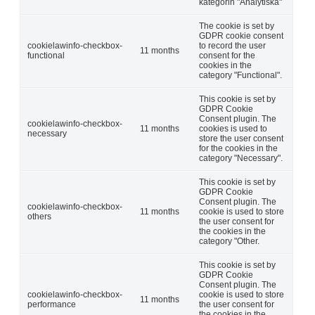
kategorin "Analytiska"
The cookie is set by
GDPR cookie consent
cookielawinfo-checkbox-
to record the user
11 months
functional
consent for the
cookies in the
category "Functional".
This cookie is set by
GDPR Cookie
Consent plugin. The
cookielawinfo-checkbox-
11 months
cookies is used to
necessary
store the user consent
for the cookies in the
category "Necessary".
This cookie is set by
GDPR Cookie
Consent plugin. The
cookielawinfo-checkbox-
11 months
cookie is used to store
others
the user consent for
the cookies in the
category "Other.
This cookie is set by
GDPR Cookie
Consent plugin. The
cookielawinfo-checkbox-
cookie is used to store
11 months
performance
the user consent for
the cookies in the