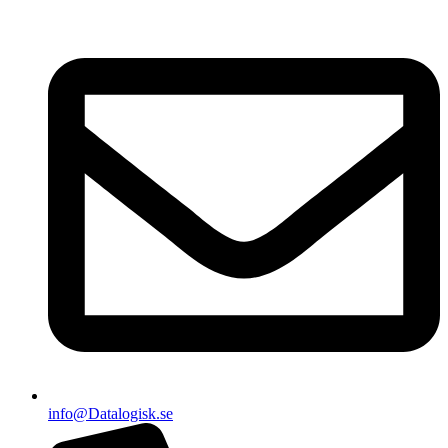
info@Datalogisk.se