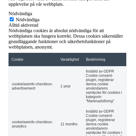
upplevelse på vår webbplats.
Nödvändiga
Nödvändiga
Alltid aktiverad
Nödvändiga cookies är absolut nödvändiga för att
webbplatsen ska fungera korrekt. Dessa cookies säkerställer
grundläggande funktioner och säkerhetsfunktioner på
webbplatsen, anonymt.
Cookie
Varaktighet
Beskrivning
Inställd av GDPR
Cookie consent-
plugin, registerar
cookielawinfo-checkbox-
denna cookie
1 year
advertisement
användarens
samtycke för cookies i
kategorin
"Marknadsföring"
Inställd av GDPR
Cookie consent-
plugin, registrerar
cookielawinfo-checkbox-
11 months
denna cookie
analytics
användarens
samtycke för cookies i