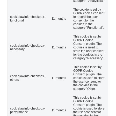
kategorin "Analytiska"
The cookie is set by
GDPR cookie consent
cookielawinfo-checkbox-
to record the user
11 months
functional
consent for the
cookies in the
category "Functional".
This cookie is set by
GDPR Cookie
Consent plugin. The
cookielawinfo-checkbox-
11 months
cookies is used to
necessary
store the user consent
for the cookies in the
category "Necessary".
This cookie is set by
GDPR Cookie
Consent plugin. The
cookielawinfo-checkbox-
11 months
cookie is used to store
others
the user consent for
the cookies in the
category "Other.
This cookie is set by
GDPR Cookie
Consent plugin. The
cookielawinfo-checkbox-
cookie is used to store
11 months
performance
the user consent for
the cookies in the