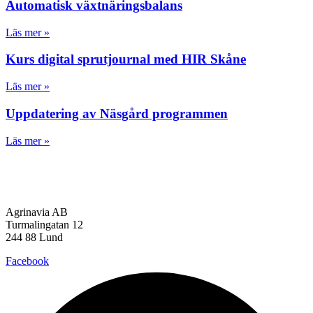
Automatisk växtnäringsbalans
Läs mer »
Kurs digital sprutjournal med HIR Skåne
Läs mer »
Uppdatering av Näsgård programmen
Läs mer »
Agrinavia AB
Turmalingatan 12
244 88 Lund
Facebook