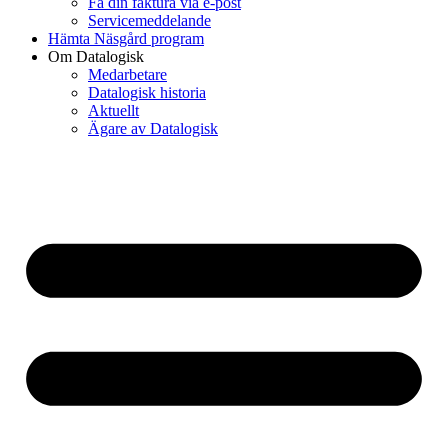
Få din faktura via e-post
Servicemeddelande
Hämta Näsgård program
Om Datalogisk
Medarbetare
Datalogisk historia
Aktuellt
Ägare av Datalogisk