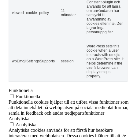
Constent-plugin och
används för att lagra
11
om användaren har
viewed_cookie_policy
månader
samtyckt till
användning av
cookies eller inte. Den
lagrar inga
personuppgifter.
WordPress sets this
cookie when a user
interacts with emojis
on a WordPress site. It
wpEmojiSettingsSupports
session
helps determine if the
user's browser can
display emojis
properly.
Funktionella
Funktionella
Funktionella cookies hjälper till att utföra vissa funktioner som
att dela innehållet på webbplatsen på sociala medieplattformar,
samla in feedback och andra tredjepartsfunktioner
Analytiska
Analytiska
Analytiska cookies används för att förstå hur besökare
interagerar med webbplatsen. Dessa cookies hjälper till att ge