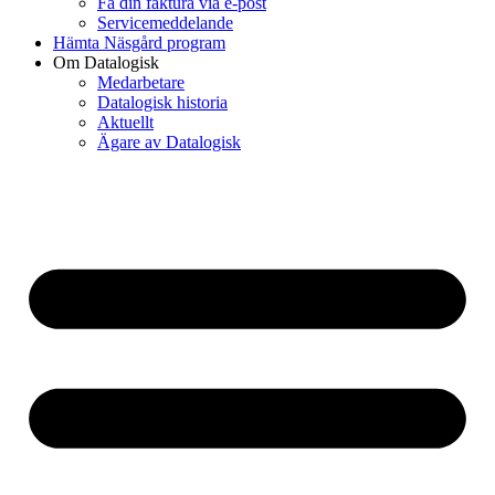
Få din faktura via e-post
Servicemeddelande
Hämta Näsgård program
Om Datalogisk
Medarbetare
Datalogisk historia
Aktuellt
Ägare av Datalogisk