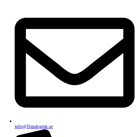
info@Datalogisk.se