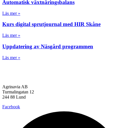
Automatisk växtnäringsbalans
Läs mer »
Kurs digital sprutjournal med HIR Skåne
Läs mer »
Uppdatering av Näsgård programmen
Läs mer »
Agrinavia AB
Turmalingatan 12
244 88 Lund
Facebook