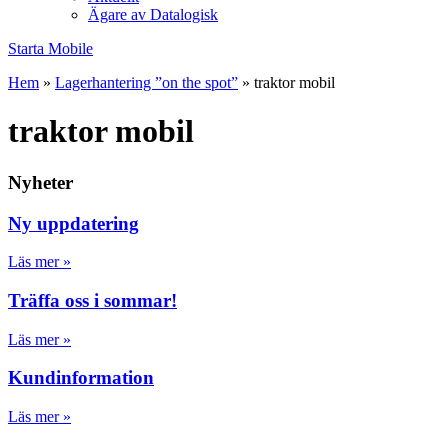
Ägare av Datalogisk
Starta Mobile
Hem
»
Lagerhantering ”on the spot”
»
traktor mobil
traktor mobil
Nyheter
Ny uppdatering
Läs mer »
Träffa oss i sommar!
Läs mer »
Kundinformation
Läs mer »