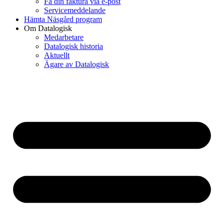
Få din faktura via e-post
Servicemeddelande
Hämta Näsgård program
Om Datalogisk
Medarbetare
Datalogisk historia
Aktuellt
Ägare av Datalogisk