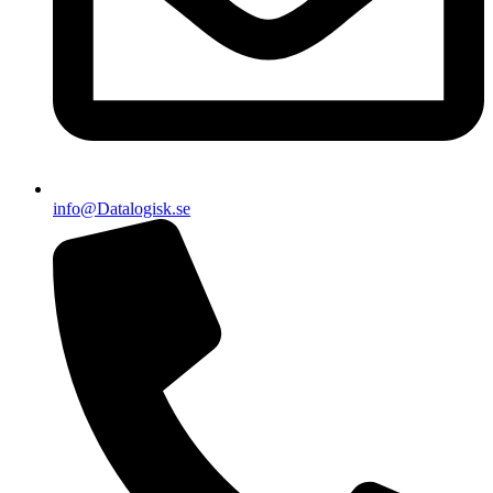
info@Datalogisk.se