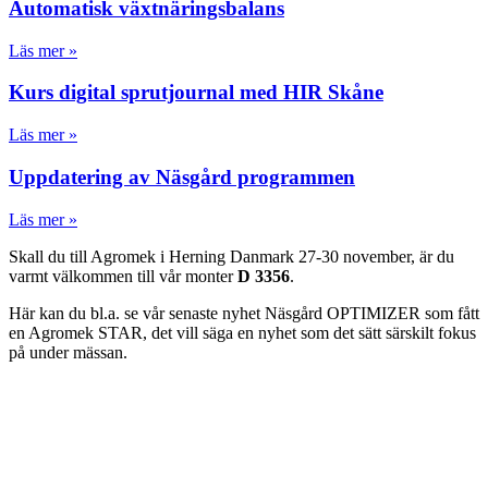
Automatisk växtnäringsbalans
Läs mer »
Kurs digital sprutjournal med HIR Skåne
Läs mer »
Uppdatering av Näsgård programmen
Läs mer »
Skall du till Agromek i Herning Danmark 27-30 november, är du
varmt välkommen till vår monter
D 3356
.
Här kan du bl.a. se vår senaste nyhet Näsgård OPTIMIZER som fått
en Agromek STAR, det vill säga en nyhet som det sätt särskilt fokus
på under mässan.