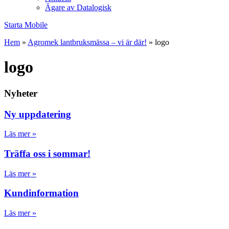
Ägare av Datalogisk
Starta Mobile
Hem
»
Agromek lantbruksmässa – vi är där!
»
logo
logo
Nyheter
Ny uppdatering
Läs mer »
Träffa oss i sommar!
Läs mer »
Kundinformation
Läs mer »