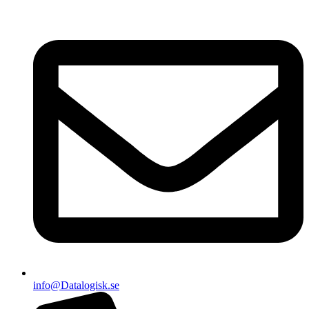
info@Datalogisk.se