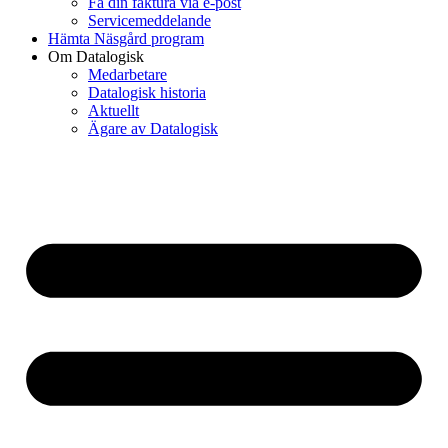
Få din faktura via e-post
Servicemeddelande
Hämta Näsgård program
Om Datalogisk
Medarbetare
Datalogisk historia
Aktuellt
Ägare av Datalogisk