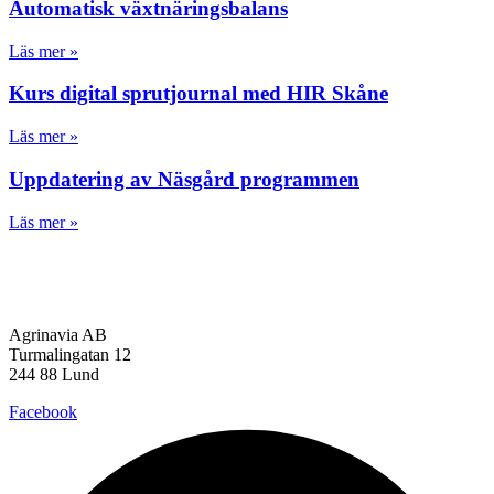
Automatisk växtnäringsbalans
Läs mer »
Kurs digital sprutjournal med HIR Skåne
Läs mer »
Uppdatering av Näsgård programmen
Läs mer »
Agrinavia AB
Turmalingatan 12
244 88 Lund
Facebook