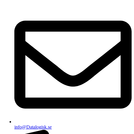
info@Datalogisk.se