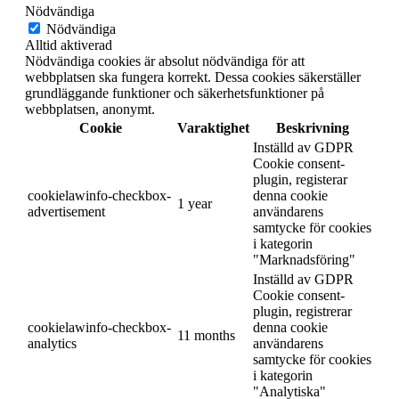
Nödvändiga
Nödvändiga
Alltid aktiverad
Nödvändiga cookies är absolut nödvändiga för att
webbplatsen ska fungera korrekt. Dessa cookies säkerställer
grundläggande funktioner och säkerhetsfunktioner på
webbplatsen, anonymt.
Cookie
Varaktighet
Beskrivning
Inställd av GDPR
Cookie consent-
plugin, registerar
cookielawinfo-checkbox-
denna cookie
1 year
advertisement
användarens
samtycke för cookies
i kategorin
"Marknadsföring"
Inställd av GDPR
Cookie consent-
plugin, registrerar
cookielawinfo-checkbox-
denna cookie
11 months
analytics
användarens
samtycke för cookies
i kategorin
"Analytiska"