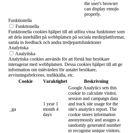
the user's browser
can display emojis
properly.
Funktionella
Funktionella
Funktionella cookies hjälper till att utföra vissa funktioner som
att dela innehållet på webbplatsen på sociala medieplattformar,
samla in feedback och andra tredjepartsfunktioner
Analytiska
Analytiska
Analytiska cookies används för att förstå hur besökare
interagerar med webbplatsen. Dessa cookies hjälper till att ge
information om mätvärden för antalet besökare,
avvisningsfrekvens, trafikkälla, etc.
Cookie
Varaktighet
Beskrivning
Google Analytics sets this
cookie to calculate visitor,
session and campaign data
1 year 1
and track site usage for the
_ga
month 4
site's analytics report. The
days
cookie stores information
anonymously and assigns a
randomly generated number
to recognise unique visitors.