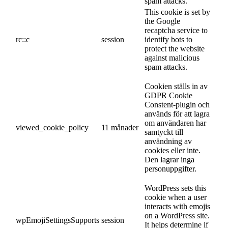
spam attacks.
This cookie is set by
the Google
recaptcha service to
rc::c
session
identify bots to
protect the website
against malicious
spam attacks.
Cookien ställs in av
GDPR Cookie
Constent-plugin och
används för att lagra
om användaren har
viewed_cookie_policy
11 månader
samtyckt till
användning av
cookies eller inte.
Den lagrar inga
personuppgifter.
WordPress sets this
cookie when a user
interacts with emojis
on a WordPress site.
wpEmojiSettingsSupports
session
It helps determine if