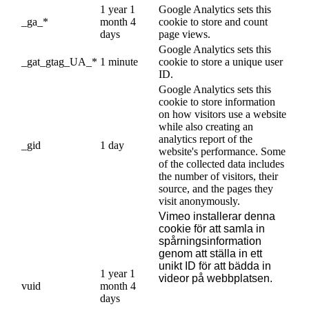
1 year 1
Google Analytics sets this
_ga_*
month 4
cookie to store and count
days
page views.
Google Analytics sets this
_gat_gtag_UA_*
1 minute
cookie to store a unique user
ID.
Google Analytics sets this
cookie to store information
on how visitors use a website
while also creating an
analytics report of the
_gid
1 day
website's performance. Some
of the collected data includes
the number of visitors, their
source, and the pages they
visit anonymously.
Vimeo installerar denna
cookie för att samla in
spårningsinformation
genom att ställa in ett
unikt ID för att bädda in
1 year 1
videor på webbplatsen.
vuid
month 4
days