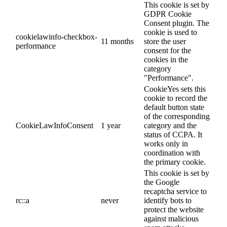
This cookie is set by
GDPR Cookie
Consent plugin. The
cookie is used to
cookielawinfo-checkbox-
11 months
store the user
performance
consent for the
cookies in the
category
"Performance".
CookieYes sets this
cookie to record the
default button state
of the corresponding
CookieLawInfoConsent
1 year
category and the
status of CCPA. It
works only in
coordination with
the primary cookie.
This cookie is set by
the Google
recaptcha service to
rc::a
never
identify bots to
protect the website
against malicious