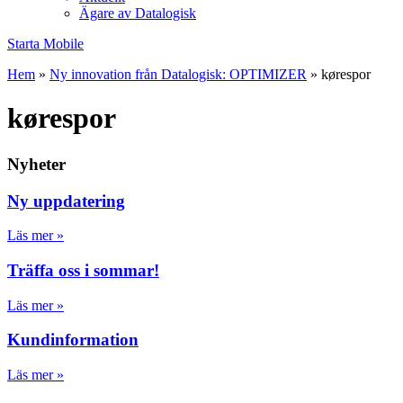
Ägare av Datalogisk
Starta Mobile
Hem
»
Ny innovation från Datalogisk: OPTIMIZER
»
kørespor
kørespor
Nyheter
Ny uppdatering
Läs mer »
Träffa oss i sommar!
Läs mer »
Kundinformation
Läs mer »