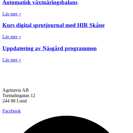
Automatisk växtnäringsbalans
Läs mer »
Kurs digital sprutjournal med HIR Skåne
Läs mer »
Uppdatering av Näsgård programmen
Läs mer »
Agrinavia AB
Turmalingatan 12
244 88 Lund
Facebook