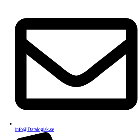
info@Datalogisk.se