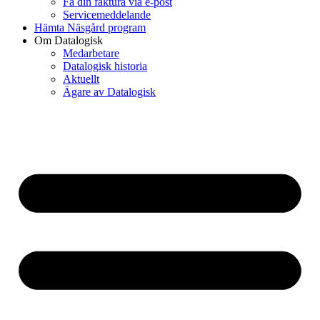
Få din faktura via e-post
Servicemeddelande
Hämta Näsgård program
Om Datalogisk
Medarbetare
Datalogisk historia
Aktuellt
Ägare av Datalogisk