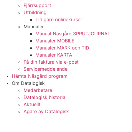
Fjärrsupport
Utbildning
Tidigare onlinekurser
Manualer
Manual Näsgård SPRUTJOURNAL
Manualer MOBILE
Manualer MARK och TID
Manualer KARTA
Få din faktura via e-post
Servicemeddelande
Hämta Näsgård program
Om Datalogisk
Medarbetare
Datalogisk historia
Aktuellt
Ägare av Datalogisk