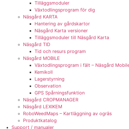
Tilläggsmoduler
Växtodlingsprogram för dig
Näsgård KARTA
Hantering av gårdskartor
Näsgård Karta versioner
Tilläggsmoduler till Näsgård Karta
Näsgård TID
Tid och resurs program
Näsgård MOBILE
Växtodlingsprogram i fält – Näsgård Mobil
Kemikoll
Lagerstyrning
Observation
GPS Spårningsfunktion
Näsgård CROPMANAGER
Näsgård LEXIKEM
RoboWeedMaps – Kartläggning av ogräs
Produktkatalog
Support / manualer