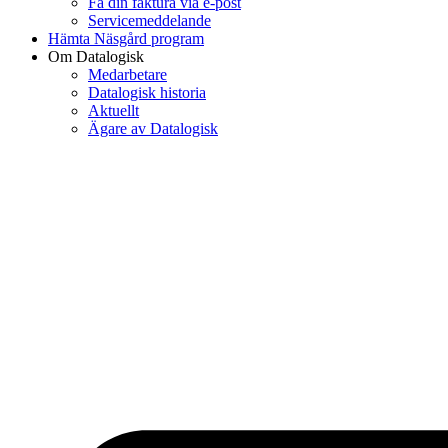
Få din faktura via e-post
Servicemeddelande
Hämta Näsgård program
Om Datalogisk
Medarbetare
Datalogisk historia
Aktuellt
Ägare av Datalogisk